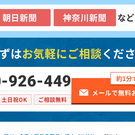
朝日新聞
神奈川新聞
など
ずは
お気軽にご相談
くだ
-926-449
約1分
メールで無料
土日祝OK
ご相談無料