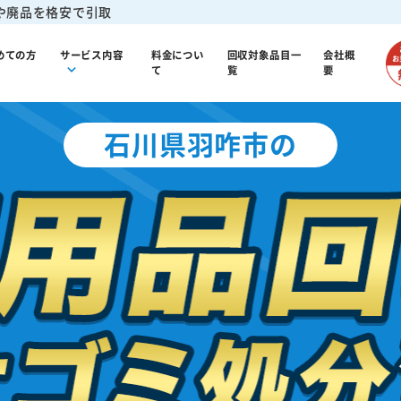
や廃品を格安で引取
めての方
サービス内容
料金につい
回収対象品目一
会社概
て
覧
要
石川県羽咋市の