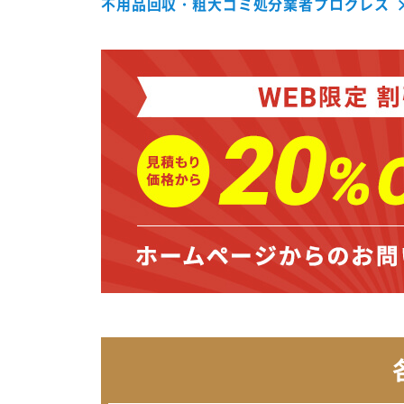
不用品回収・粗大ゴミ処分業者プログレス