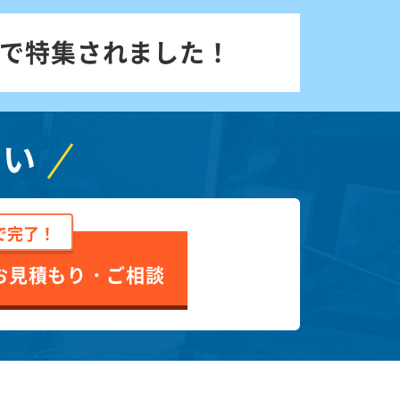
で特集されました！
さい
で完了！
お見積もり・ご相談