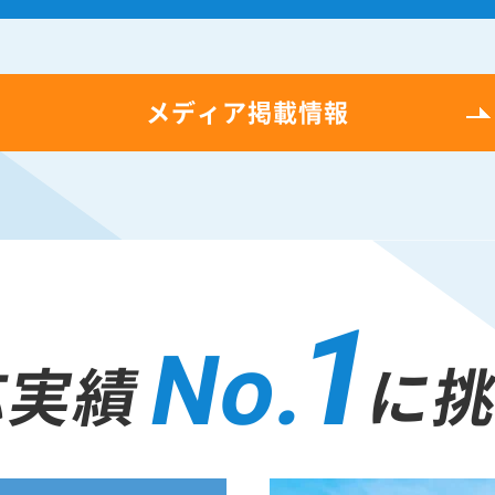
メディア掲載情報
1
No.
応実績
に