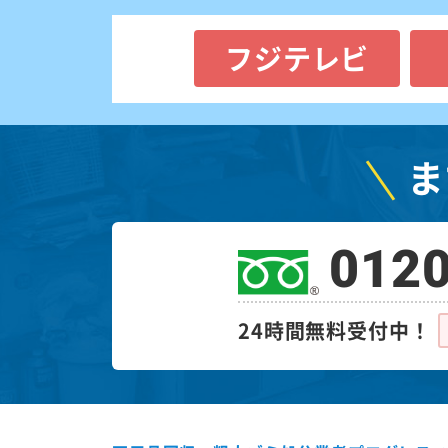
フジテレビ
ま
0120
24時間無料受付中！