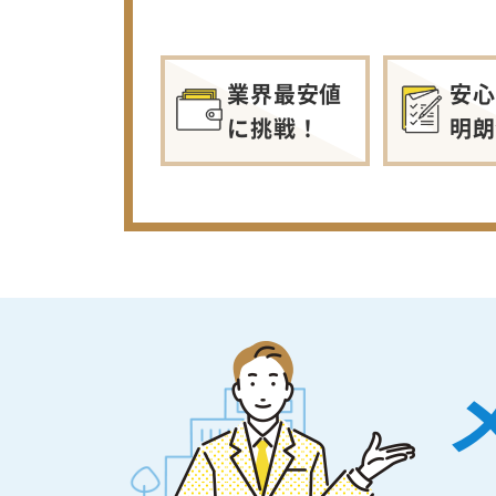
業界最安値
安心
に挑戦！
明朗