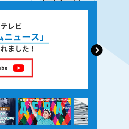
ジテレビ
ムニュース」
されました！