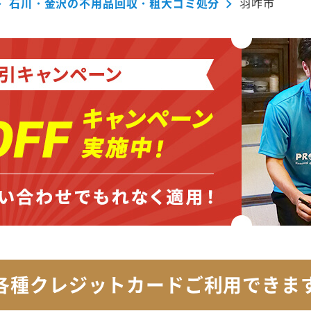
石川・金沢の不用品回収・粗大ゴミ処分
羽咋市
各種クレジットカード
ご利用できま