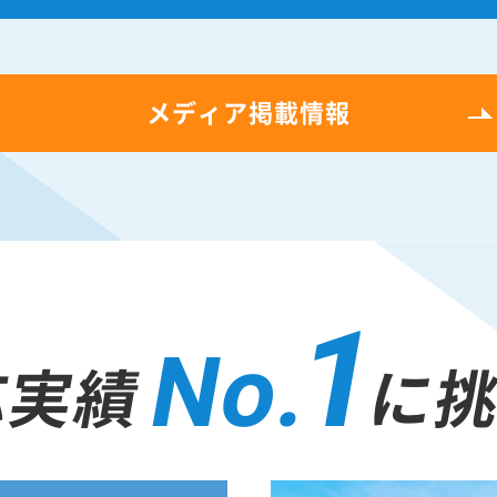
メディア掲載情報
1
No.
応実績
に