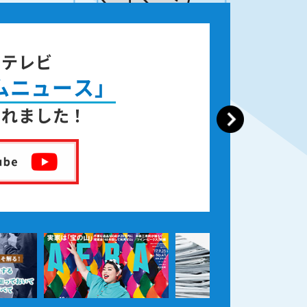
ジテレビ
ムニュース」
されました！