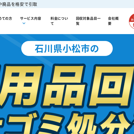
や廃品を格安で引取
めての方
サービス内容
料金につい
回収対象品目一
会社概
て
覧
要
石川県小松市の