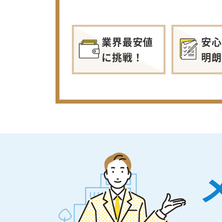
業界最安値
安心
に挑戦！
明朗