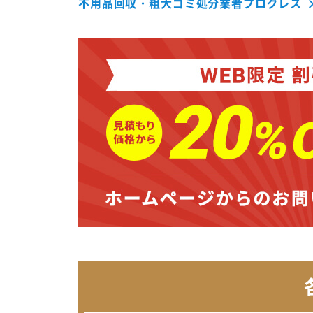
不用品回収・粗大ゴミ処分業者プログレス