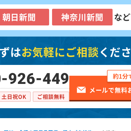
朝日新聞
神奈川新聞
など
ずは
お気軽にご相談
くだ
-926-449
約1分
メールで無料
土日祝OK
ご相談無料