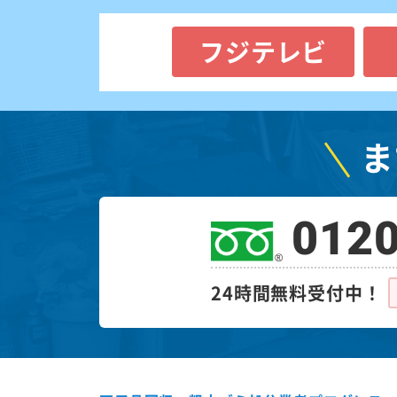
フジテレビ
ま
0120
24時間無料受付中！