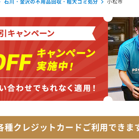
石川・金沢の不用品回収・粗大ゴミ処分
小松市
各種クレジットカード
ご利用できま