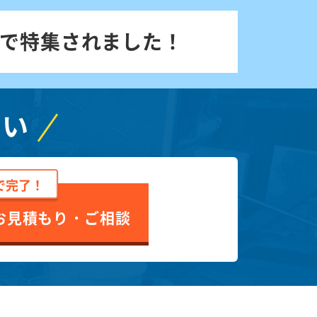
で特集されました！
さい
で完了！
お見積もり・ご相談