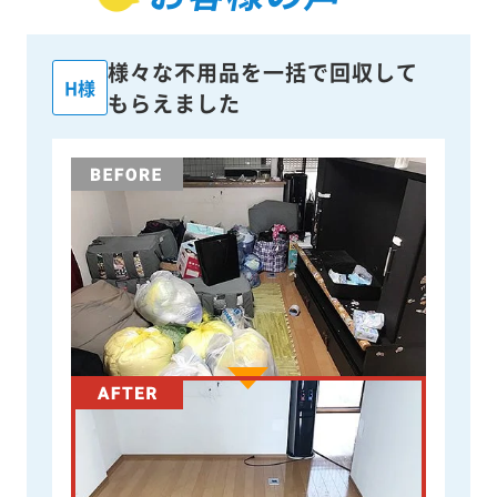
様々な不用品を一括で回収して
H様
もらえました