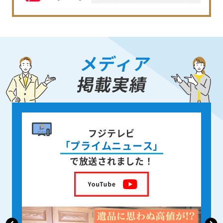
メディア
掲載実績
書籍出版
身近な人が
亡くなった後の遺品整理
を出版しました！