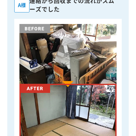
連絡から回収までの流れがスム
A様
ーズでした