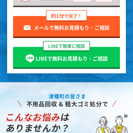
約1分
で完了！
メールで無料お見積もり・ご相談
LINEで簡単に相談
LINEで無料お見積もり・ご相談
津幡町の皆さま
不用品回収 & 粗大ゴミ処分で
こんなお悩み
は
ありませんか？