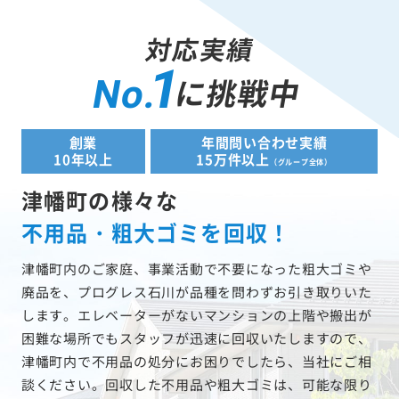
対応実績
1
に挑戦中
No.
創業
年間問い合わせ実績
10年以上
15万件以上
（グループ全体）
津幡町の様々な
不用品・粗大ゴミを回収！
津幡町内のご家庭、事業活動で不要になった粗大ゴミや
廃品を、プログレス石川が品種を問わずお引き取りいた
します。エレベーターがないマンションの上階や搬出が
困難な場所でもスタッフが迅速に回収いたしますので、
津幡町内で不用品の処分にお困りでしたら、当社にご相
談ください。回収した不用品や粗大ゴミは、可能な限り