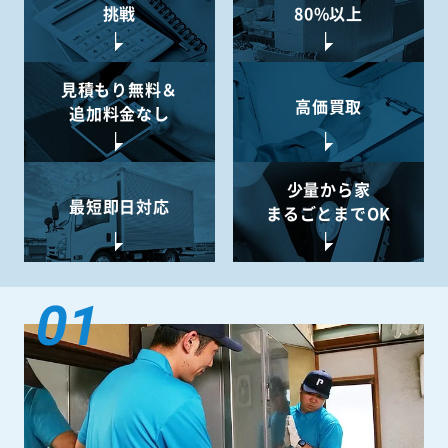
挑戦
80%以上
見積もり無料＆
高価買取
追加料金なし
少量から
家
最短即日対応
まるごとまでOK