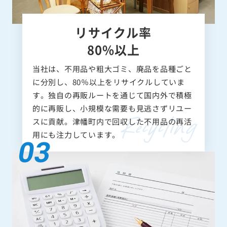
リサイクル率
80%以上
当社は、不用品や粗大ゴミ、廃品を品種ごと
に分別し、80％以上をリサイクルしていま
す。独自の再販ルートを通じて国内外で積極
的に再販し、小規模な需要も見逃さずリユー
スに貢献。津幡町内で回収した不用品の再活
用にも注力しています。