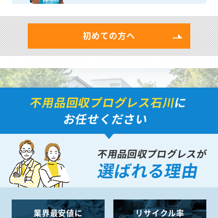
初めての方へ
不用品回収プログレス石川
に
お任せください
不用品回収プログレスが
選ばれる理由
業界最安値に
リサイクル率