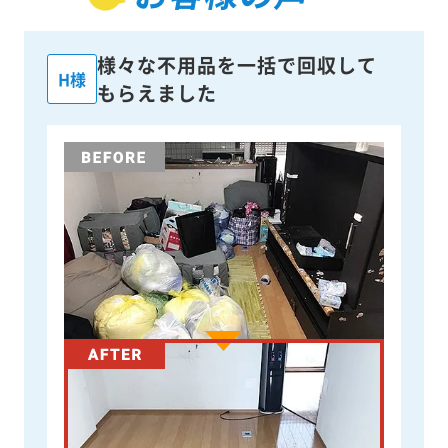
様々な不用品を一括で回収して
H様
もらえました