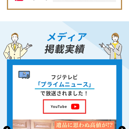
メディア
掲載実績
書籍出版
身近な人が
亡くなった後の遺品整理
を出版しました！