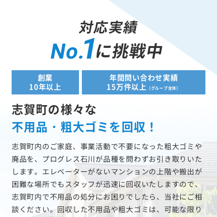
対応実績
1
に挑戦中
No.
創業
年間問い合わせ実績
10年以上
15万件以上
（グループ全体）
志賀町の様々な
不用品・粗大ゴミを回収！
志賀町内のご家庭、事業活動で不要になった粗大ゴミや
廃品を、プログレス石川が品種を問わずお引き取りいた
します。エレベーターがないマンションの上階や搬出が
困難な場所でもスタッフが迅速に回収いたしますので、
志賀町内で不用品の処分にお困りでしたら、当社にご相
談ください。回収した不用品や粗大ゴミは、可能な限り