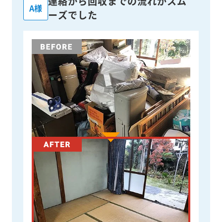
連絡から回収までの流れがスム
A様
ーズでした