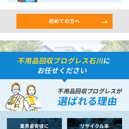
初めての方へ
不用品回収プログレス石川
に
お任せください
不用品回収プログレスが
選ばれる理由
業界最安値に
リサイクル率