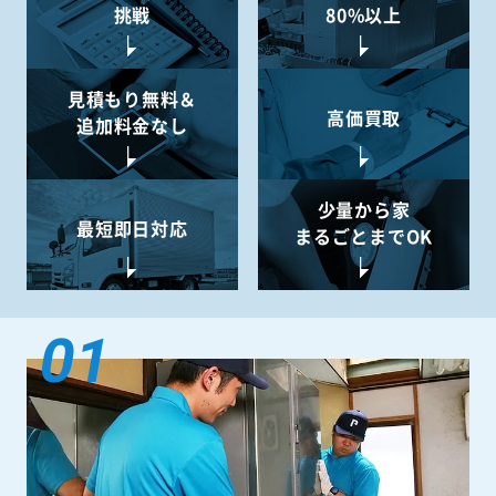
挑戦
80%以上
見積もり無料＆
高価買取
追加料金なし
少量から
家
最短即日対応
まるごとまでOK