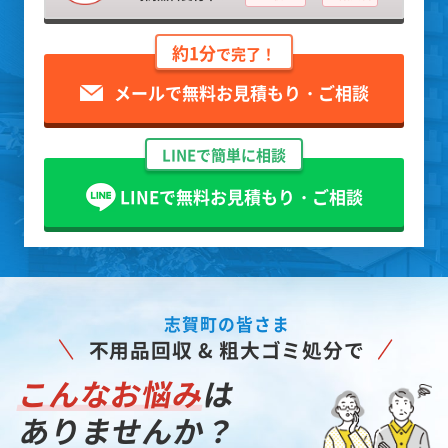
約1分
で完了！
メールで無料お見積もり・ご相談
LINEで簡単に相談
LINEで無料お見積もり・ご相談
志賀町の皆さま
不用品回収 & 粗大ゴミ処分で
こんなお悩み
は
ありませんか？