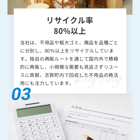
リサイクル率
80%以上
当社は、不用品や粗大ゴミ、廃品を品種ごと
に分別し、80％以上をリサイクルしていま
す。独自の再販ルートを通じて国内外で積極
的に再販し、小規模な需要も見逃さずリユー
スに貢献。志賀町内で回収した不用品の再活
用にも注力しています。