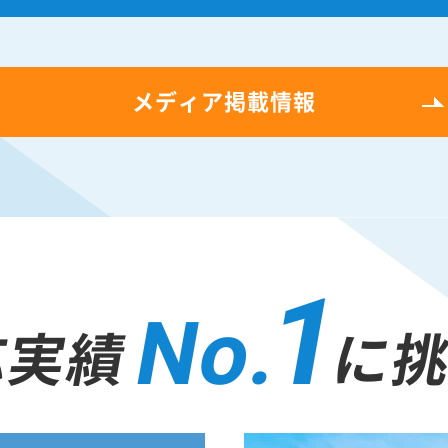
メディア掲載情報
1
No.
応実績
に