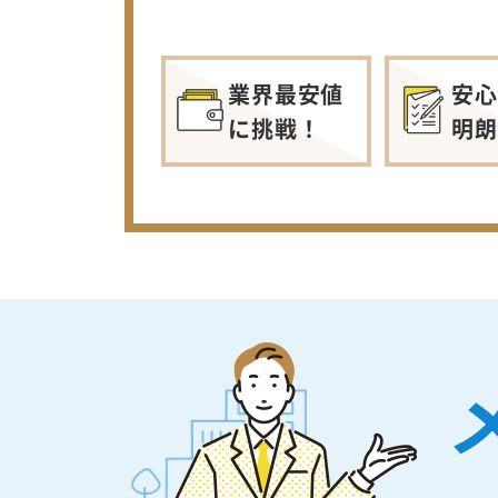
業界最安値
安心
に挑戦！
明朗