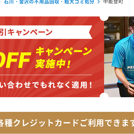
石川・金沢の不用品回収・粗大ゴミ処分
中能登町
各種クレジットカード
ご利用できま