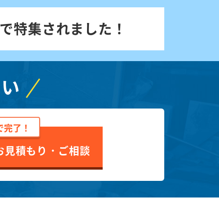
で特集されました！
さい
で完了！
お見積もり・ご相談