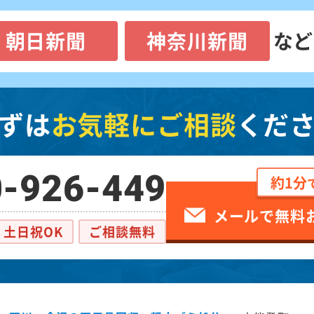
朝日新聞
神奈川新聞
など
ずは
お気軽にご相談
くだ
-926-449
約1分
メールで無料
土日祝OK
ご相談無料