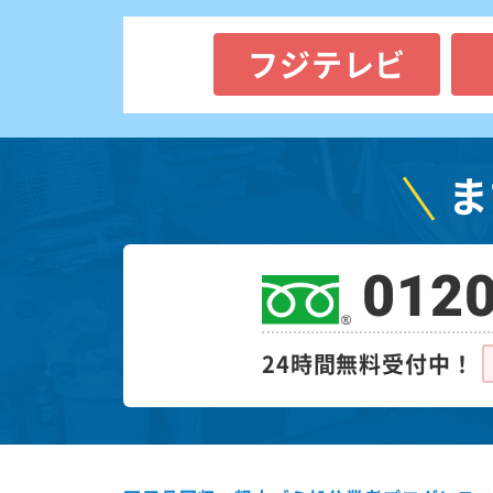
フジテレビ
ま
0120
24時間無料受付中！