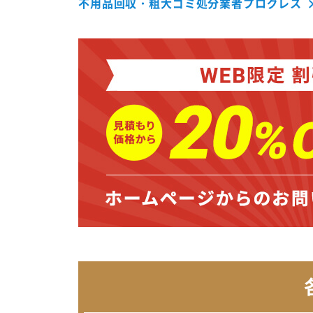
不用品回収・粗大ゴミ処分業者プログレス