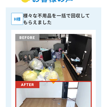
様々な不用品を一括で回収して
H様
もらえました