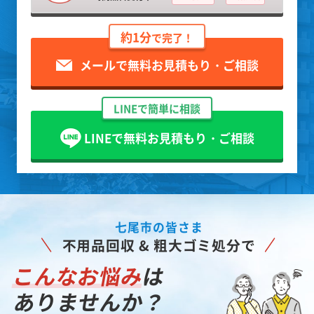
約1分
で完了！
メールで無料お見積もり・ご相談
LINEで簡単に相談
LINEで無料お見積もり・ご相談
七尾市の皆さま
不用品回収 & 粗大ゴミ処分で
こんなお悩み
は
ありませんか？