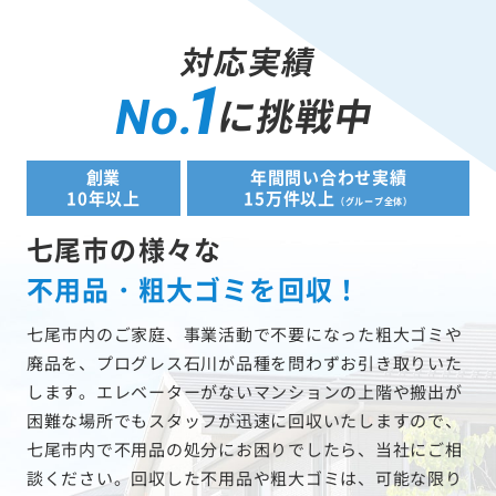
対応実績
1
に挑戦中
No.
創業
年間問い合わせ実績
10年以上
15万件以上
（グループ全体）
七尾市の様々な
不用品・粗大ゴミを回収！
七尾市内のご家庭、事業活動で不要になった粗大ゴミや
廃品を、プログレス石川が品種を問わずお引き取りいた
します。エレベーターがないマンションの上階や搬出が
困難な場所でもスタッフが迅速に回収いたしますので、
七尾市内で不用品の処分にお困りでしたら、当社にご相
談ください。回収した不用品や粗大ゴミは、可能な限り