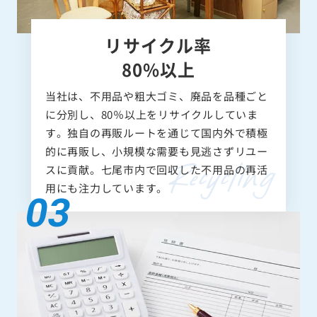
リサイクル率
80%以上
当社は、不用品や粗大ゴミ、廃品を品種ごと
に分別し、80％以上をリサイクルしていま
す。独自の再販ルートを通じて国内外で積極
的に再販し、小規模な需要も見逃さずリユー
スに貢献。七尾市内で回収した不用品の再活
用にも注力しています。