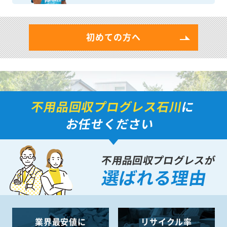
初めての方へ
不用品回収プログレス石川
に
お任せください
不用品回収プログレスが
選ばれる理由
業界最安値に
リサイクル率