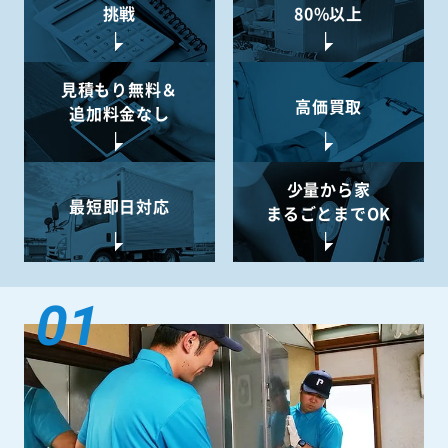
挑戦
80%以上
見積もり無料＆
高価買取
追加料金なし
少量から
家
最短即日対応
まるごとまでOK