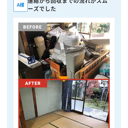
連絡から回収までの流れがスム
A様
ーズでした