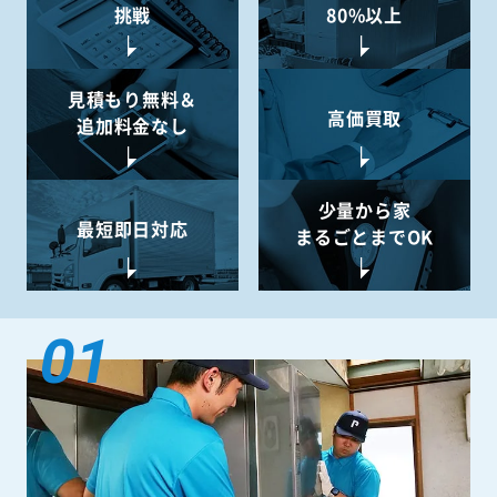
挑戦
80%以上
見積もり無料＆
高価買取
追加料金なし
少量から
家
最短即日対応
まるごとまでOK