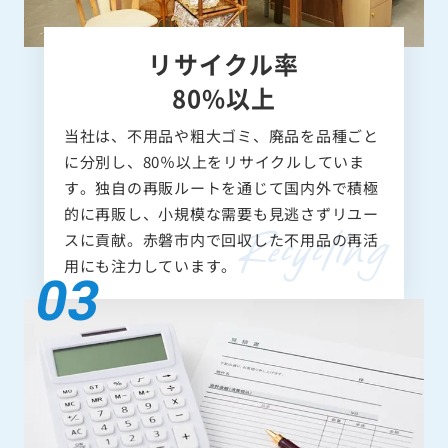
リサイクル率
80%以上
当社は、不用品や粗大ゴミ、廃品を品種ごと
に分別し、80％以上をリサイクルしていま
す。独自の再販ルートを通じて国内外で積極
的に再販し、小規模な需要も見逃さずリユー
スに貢献。赤磐市内で回収した不用品の再活
用にも注力しています。