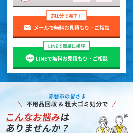
約1分
で完了！
メールで無料お見積もり・ご相談
LINEで簡単に相談
LINEで無料お見積もり・ご相談
赤磐市の皆さま
不用品回収 & 粗大ゴミ処分で
こんなお悩み
は
ありませんか？