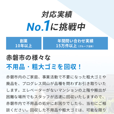
対応実績
1
に挑戦中
No.
創業
年間問い合わせ実績
10年以上
15万件以上
（グループ全体）
赤磐市の様々な
不用品・粗大ゴミを回収！
赤磐市内のご家庭、事業活動で不要になった粗大ゴミや
廃品を、プログレス岡山が品種を問わずお引き取りいた
します。エレベーターがないマンションの上階や搬出が
困難な場所でもスタッフが迅速に回収いたしますので、
赤磐市内で不用品の処分にお困りでしたら、当社にご相
談ください。回収した不用品や粗大ゴミは、可能な限り