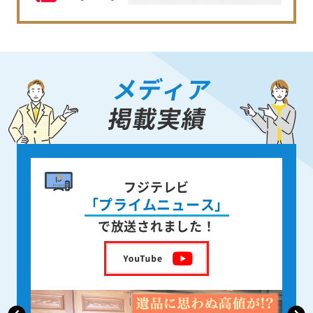
メディア
掲載実績
書籍出版
身近な人が
亡くなった後の遺品整理
を出版しました！