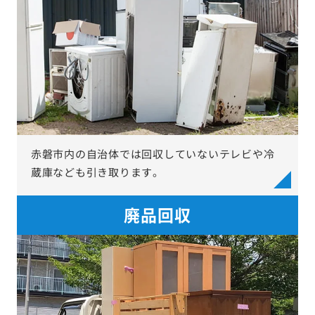
赤磐市内の自治体では回収していないテレビや冷
蔵庫なども引き取ります。
廃品回収