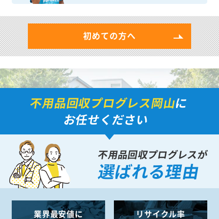
初めての方へ
不用品回収プログレス岡山
に
お任せください
不用品回収プログレスが
選ばれる理由
業界最安値に
リサイクル率