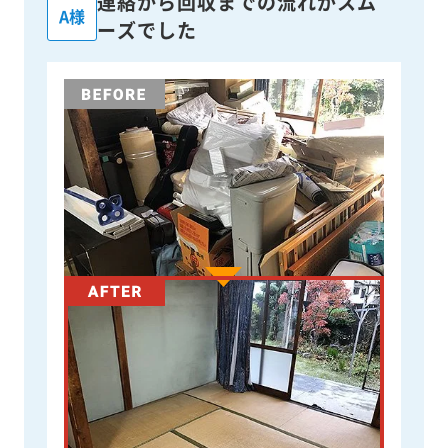
連絡から回収までの流れがスム
A様
ーズでした