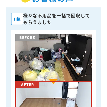
様々な不用品を一括で回収して
H様
もらえました