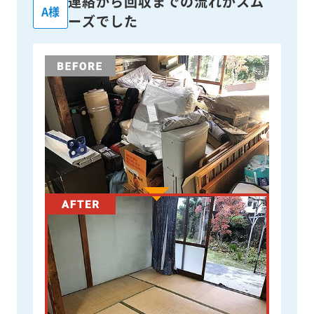
連絡から回収までの流れがスム
A様
ーズでした