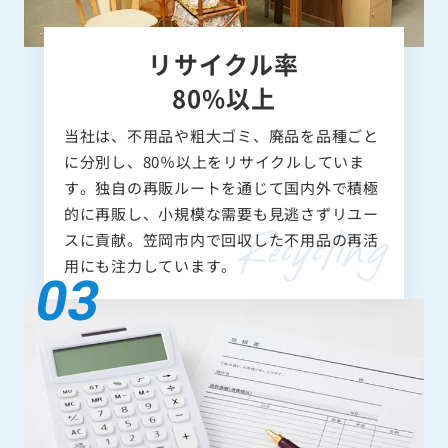
リサイクル率
80%以上
当社は、不用品や粗大ゴミ、廃品を品種ごと
に分別し、80％以上をリサイクルしていま
す。独自の再販ルートを通じて国内外で積極
的に再販し、小規模な需要も見逃さずリユー
スに貢献。笠岡市内で回収した不用品の再活
用にも注力しています。