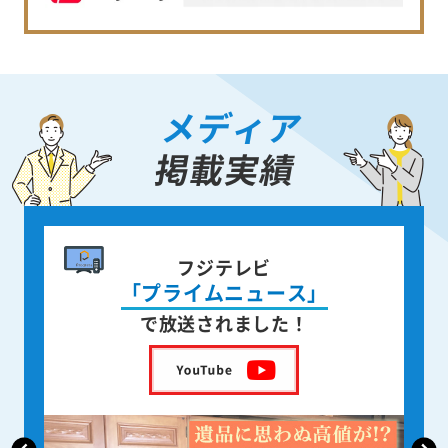
メディア
掲載実績
書籍出版
身近な人が
亡くなった後の遺品整理
を出版しました！