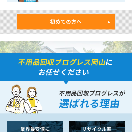
初めての方へ
不用品回収プログレス岡山
に
お任せください
不用品回収プログレスが
選ばれる理由
業界最安値に
リサイクル率