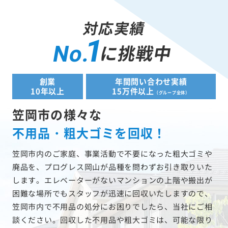
対応実績
1
に挑戦中
No.
創業
年間問い合わせ実績
10年以上
15万件以上
（グループ全体）
笠岡市の様々な
不用品・粗大ゴミを回収！
笠岡市内のご家庭、事業活動で不要になった粗大ゴミや
廃品を、プログレス岡山が品種を問わずお引き取りいた
します。エレベーターがないマンションの上階や搬出が
困難な場所でもスタッフが迅速に回収いたしますので、
笠岡市内で不用品の処分にお困りでしたら、当社にご相
談ください。回収した不用品や粗大ゴミは、可能な限り