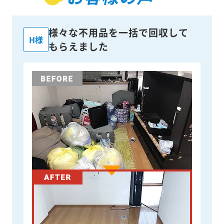
様々な不用品を一括で回収して
H様
もらえました