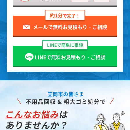
約1分
で完了！
メールで無料お見積もり・ご相談
LINEで簡単に相談
LINEで無料お見積もり・ご相談
笠岡市の皆さま
不用品回収 & 粗大ゴミ処分で
こんなお悩み
は
ありませんか？