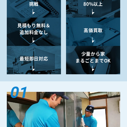
挑戦
80%以上
見積もり無料＆
高価買取
追加料金なし
少量から
家
最短即日対応
まるごとまでOK