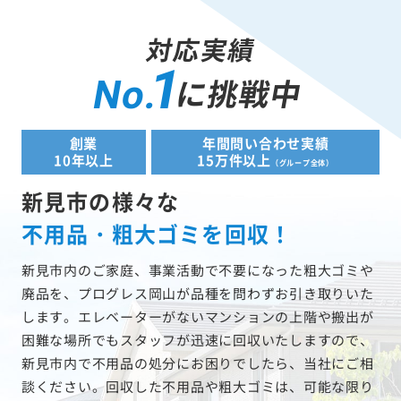
対応実績
1
に挑戦中
No.
創業
年間問い合わせ実績
10年以上
15万件以上
（グループ全体）
新見市の様々な
不用品・粗大ゴミを回収！
新見市内のご家庭、事業活動で不要になった粗大ゴミや
廃品を、プログレス岡山が品種を問わずお引き取りいた
します。エレベーターがないマンションの上階や搬出が
困難な場所でもスタッフが迅速に回収いたしますので、
新見市内で不用品の処分にお困りでしたら、当社にご相
談ください。回収した不用品や粗大ゴミは、可能な限り