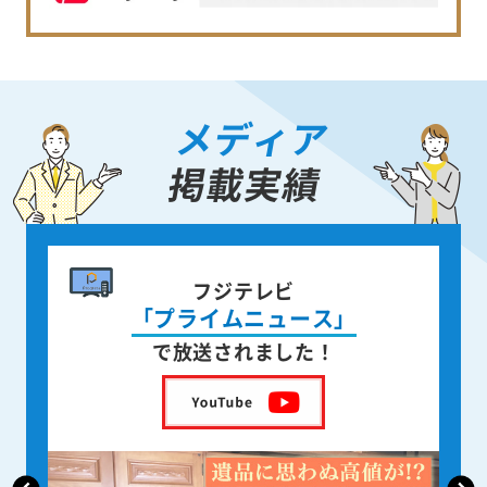
メディア
掲載実績
書籍出版
身近な人が
亡くなった後の遺品整理
を出版しました！