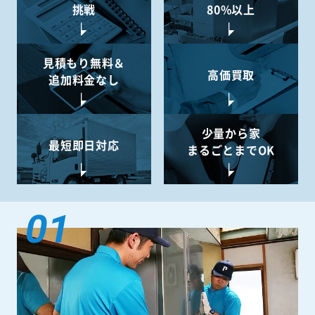
挑戦
80%以上
見積もり無料＆
高価買取
追加料金なし
少量から
家
最短即日対応
まるごとまでOK