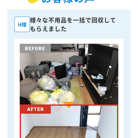
様々な不用品を一括で回収して
H様
もらえました