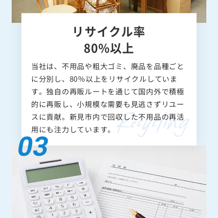
リサイクル率
80%以上
当社は、不用品や粗大ゴミ、廃品を品種ごと
に分別し、80％以上をリサイクルしていま
す。独自の再販ルートを通じて国内外で積極
的に再販し、小規模な需要も見逃さずリユー
スに貢献。新見市内で回収した不用品の再活
用にも注力しています。