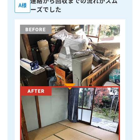
連絡から回収までの流れがスム
A様
ーズでした