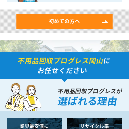
初めての方へ
不用品回収プログレス岡山
に
お任せください
不用品回収プログレスが
選ばれる理由
業界最安値に
リサイクル率