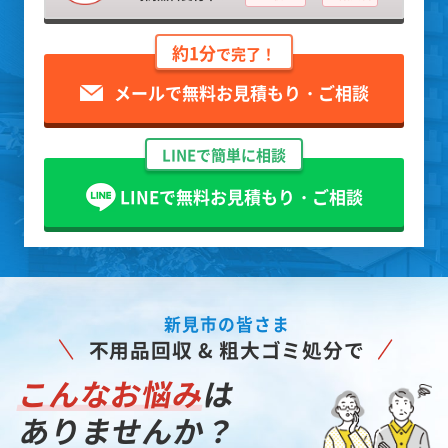
約1分
で完了！
メールで無料お見積もり・ご相談
LINEで簡単に相談
LINEで無料お見積もり・ご相談
新見市の皆さま
不用品回収 & 粗大ゴミ処分で
こんなお悩み
は
ありませんか？