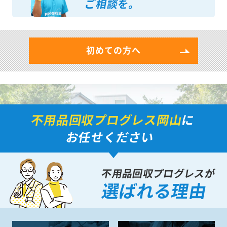
ご相談を。
初めての方へ
不用品回収プログレス岡山
に
お任せください
不用品回収プログレスが
選ばれる理由