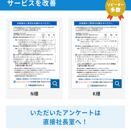
サービスを改善
N様
K様
いただいたアンケートは
直接社長室へ！