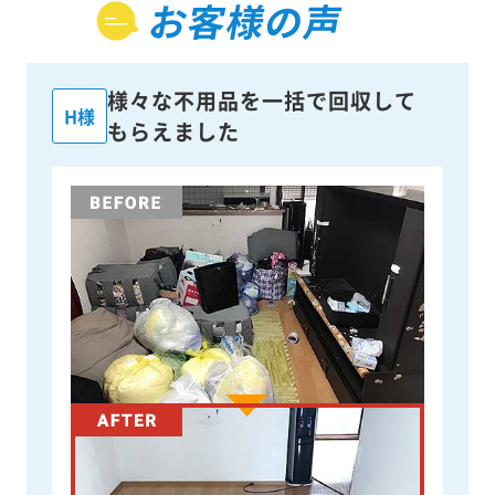
お客様の声
様々な不用品を一括で回収して
H様
もらえました