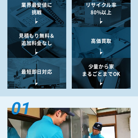
業界最安値に
リサイクル率
挑戦
80%以上
見積もり無料＆
高価買取
追加料金なし
少量から
家
最短即日対応
まるごとまでOK