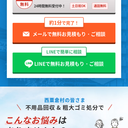
24時間無料受付中！
土日祝OK
通話無料
約1分
で完了！
メールで無料お見積もり・ご相談
LINEで簡単に相談
LINEで無料お見積もり・ご相談
西粟倉村の皆さま
不用品回収 & 粗大ゴミ処分で
こんなお悩み
は