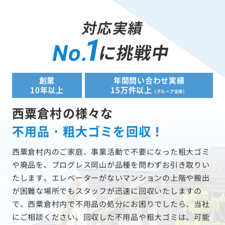
対応実績
1
に挑戦中
No.
創業
年間問い合わせ実績
10年以上
15万件以上
（グループ全体）
西粟倉村の様々な
不用品・粗大ゴミを回収！
西粟倉村内のご家庭、事業活動で不要になった粗大ゴミ
や廃品を、プログレス岡山が品種を問わずお引き取りい
たします。エレベーターがないマンションの上階や搬出
が困難な場所でもスタッフが迅速に回収いたしますの
で、西粟倉村内で不用品の処分にお困りでしたら、当社
にご相談ください。回収した不用品や粗大ゴミは、可能