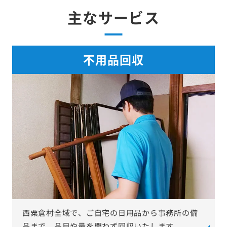
主なサービス
不用品回収
西粟倉村全域で、ご自宅の日用品から事務所の備
品まで、品目や量を問わず回収いたします。