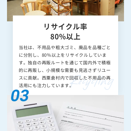
リサイクル率
80%以上
当社は、不用品や粗大ゴミ、廃品を品種ごと
に分別し、80％以上をリサイクルしていま
す。独自の再販ルートを通じて国内外で積極
的に再販し、小規模な需要も見逃さずリユー
スに貢献。西粟倉村内で回収した不用品の再
活用にも注力しています。