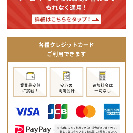
各種クレジットカード
ご利用できます
業界最安値
安心の
追加料金は
に挑戦！
明朗会計
一切なし