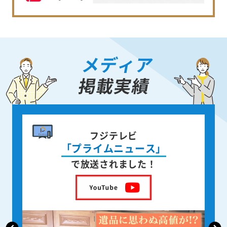
メディア
掲載実績
書籍出版
身近な人が
亡くなった後の遺品整理
を出版しました！