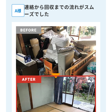
連絡から回収までの流れがスム
A様
ーズでした