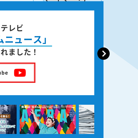
ジテレビ
ムニュース」
されました！