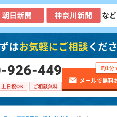
朝日新聞
神奈川新聞
など
ずは
お気軽にご相談
くだ
-926-449
約1分
メールで無料
土日祝OK
ご相談無料