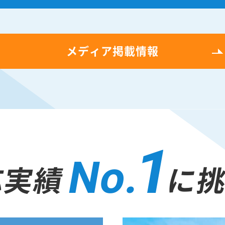
メディア掲載情報
1
No.
応実績
に