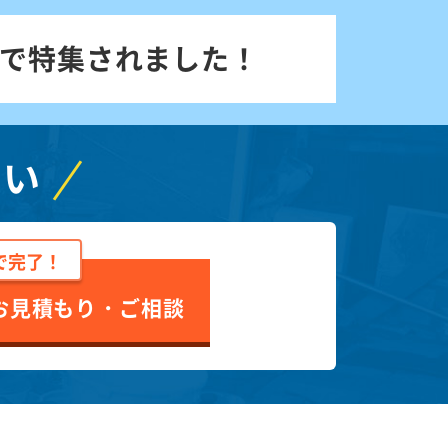
で特集されました！
さい
で完了！
お見積もり・ご相談