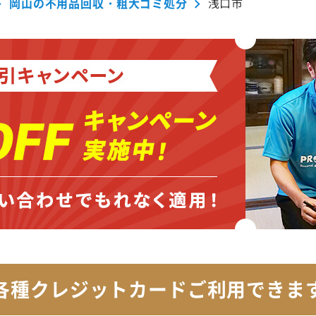
岡山の不用品回収・粗大ゴミ処分
浅口市
各種クレジットカード
ご利用できま