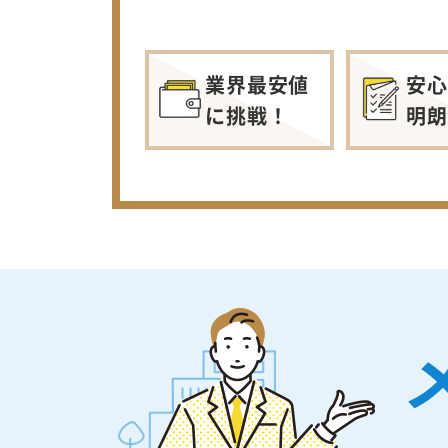
業界最安値
安心
に挑戦！
明朗