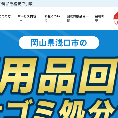
や廃品を格安で引取
めての方
サービス内容
料金につい
回収対象品目一
会社概
て
覧
要
岡山県浅口市の