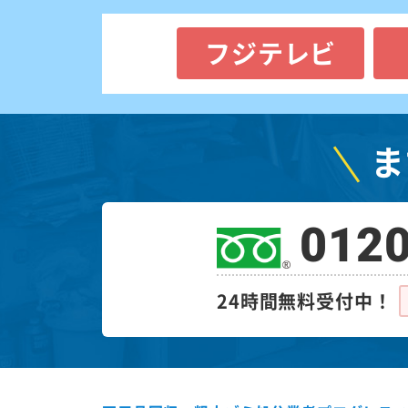
フジテレビ
ま
0120
24時間無料受付中！