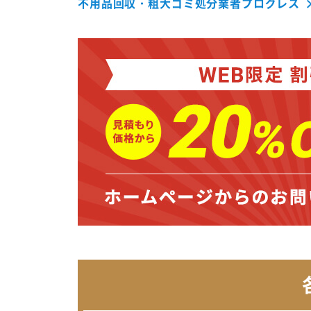
不用品回収・粗大ゴミ処分業者プログレス