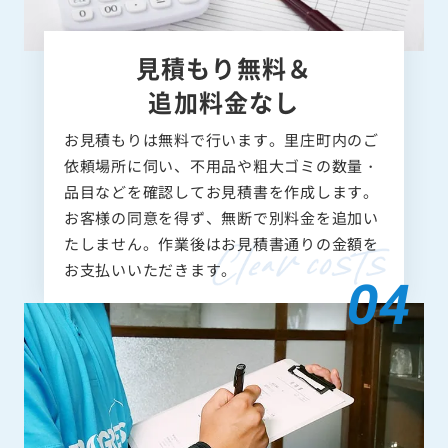
見積もり無料＆
追加料金なし
お見積もりは無料で行います。里庄町内のご
依頼場所に伺い、不用品や粗大ゴミの数量・
品目などを確認してお見積書を作成します。
お客様の同意を得ず、無断で別料金を追加い
たしません。作業後はお見積書通りの金額を
お支払いいただきます。