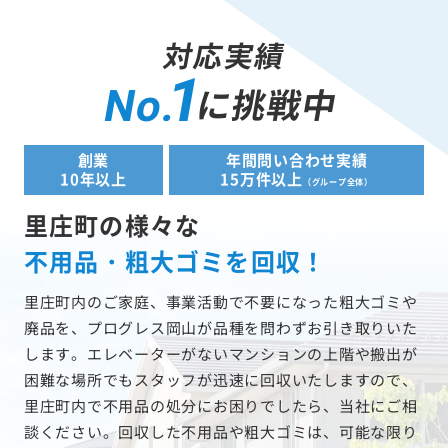
対応実績
1
に挑戦中
No.
創業
年間問い合わせ実績
10年以上
15万件以上
（グループ全体）
里庄町の様々な
不用品・粗大ゴミを回収！
里庄町内のご家庭、事業活動で不要になった粗大ゴミや
廃品を、プログレス岡山が品種を問わずお引き取りいた
します。エレベーターがないマンションの上階や搬出が
困難な場所でもスタッフが迅速に回収いたしますので、
里庄町内で不用品の処分にお困りでしたら、当社にご相
談ください。回収した不用品や粗大ゴミは、可能な限り