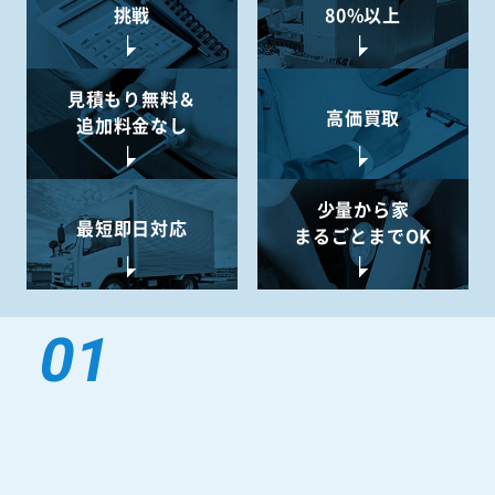
挑戦
80%以上
見積もり無料＆
高価買取
追加料金なし
少量から
家
最短即日対応
まるごとまでOK