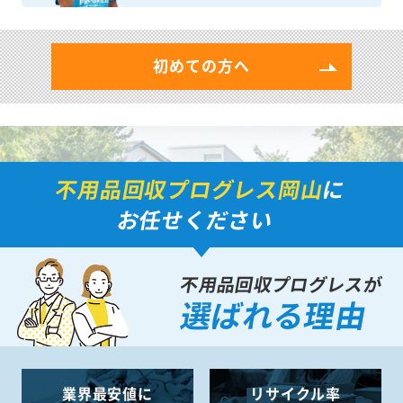
初めての方へ
不用品回収プログレス岡山
に
お任せください
不用品回収プログレスが
選ばれる理由
業界最安値に
リサイクル率