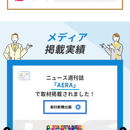
メディア
掲載実績
全国紙新聞
「朝日新聞」
で取材掲載されました！