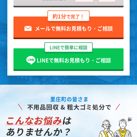
約1分
で完了！
メールで無料お見積もり・ご相談
LINEで簡単に相談
LINEで無料お見積もり・ご相談
里庄町の皆さま
不用品回収 & 粗大ゴミ処分で
こんなお悩み
は
ありませんか？