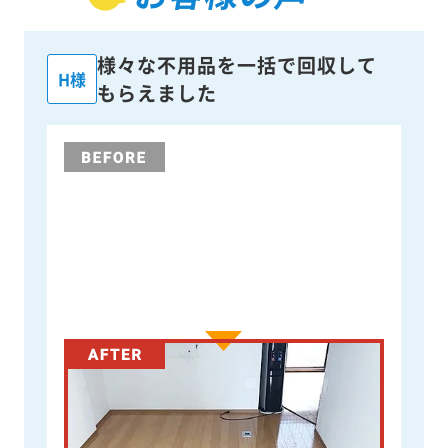
様々な不用品を一括で回収して
H様
もらえました