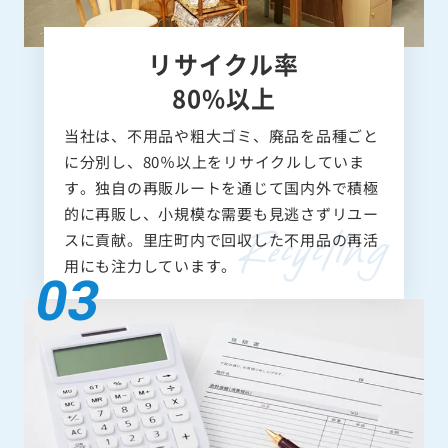
リサイクル率
80%以上
当社は、不用品や粗大ゴミ、廃品を品種ごと
に分別し、80％以上をリサイクルしていま
す。独自の再販ルートを通じて国内外で積極
的に再販し、小規模な需要も見逃さずリユー
スに貢献。里庄町内で回収した不用品の再活
用にも注力しています。