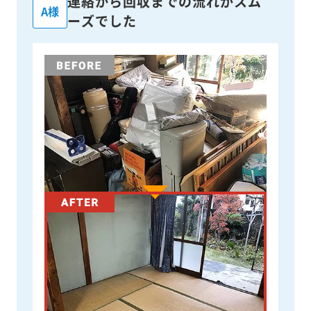
連絡から回収までの流れがスム
A様
ーズでした