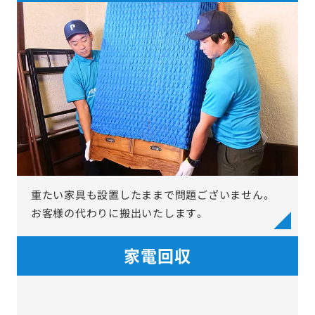
重たい家具も設置したままで問題ございません。
お客様の代わりに搬出いたします。
家電回収