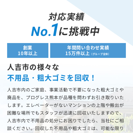
対応実績
1
に挑戦中
No.
創業
年間問い合わせ実績
10年以上
15万件以上
（グループ全体）
人吉市の様々な
不用品・粗大ゴミを回収！
人吉市内のご家庭、事業活動で不要になった粗大ゴミや
廃品を、プログレス熊本が品種を問わずお引き取りいた
します。エレベーターがないマンションの上階や搬出が
困難な場所でもスタッフが迅速に回収いたしますので、
人吉市内で不用品の処分にお困りでしたら、当社にご相
談ください。回収した不用品や粗大ゴミは、可能な限り