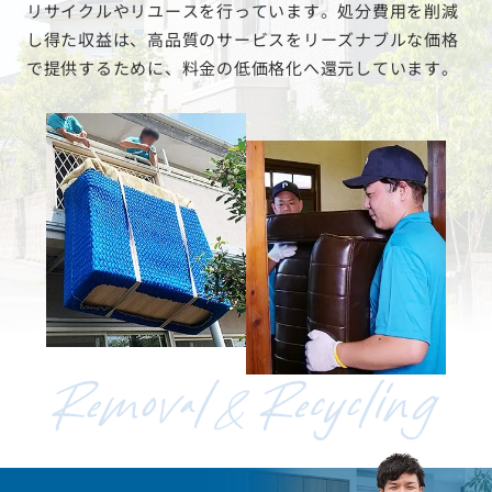
リサイクルやリユースを行っています。処分費用を削減
し得た収益は、高品質のサービスをリーズナブルな価格
で提供するために、料金の低価格化へ還元しています。