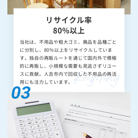
リサイクル率
80%以上
当社は、不用品や粗大ゴミ、廃品を品種ごと
に分別し、80％以上をリサイクルしていま
す。独自の再販ルートを通じて国内外で積極
的に再販し、小規模な需要も見逃さずリユー
スに貢献。人吉市内で回収した不用品の再活
用にも注力しています。