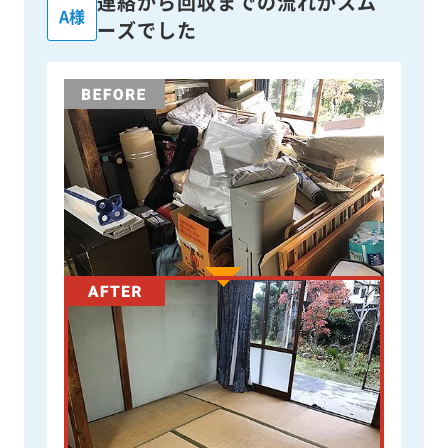
連絡から回収までの流れがスム
A様
ーズでした