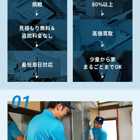
挑戦
80%以上
見積もり無料＆
高価買取
追加料金なし
少量から
家
最短即日対応
まるごとまでOK