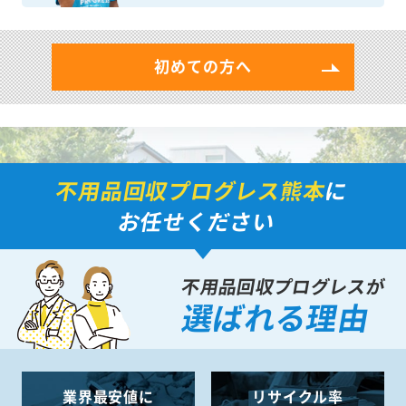
初めての方へ
不用品回収プログレス熊本
に
お任せください
不用品回収プログレスが
選ばれる理由
業界最安値に
リサイクル率