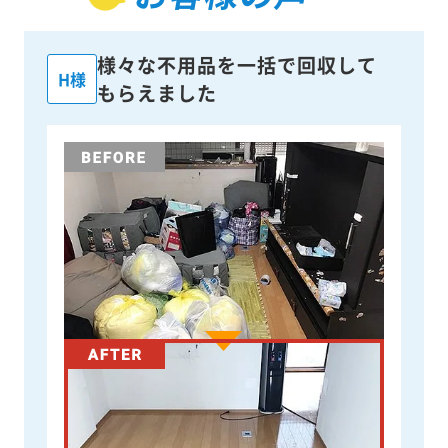
様々な不用品を一括で回収して
H様
もらえました