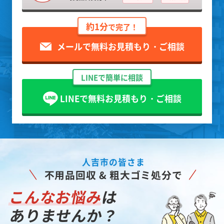
約1分
で完了！
メールで無料お見積もり・ご相談
LINEで簡単に相談
LINEで無料お見積もり・ご相談
人吉市の皆さま
不用品回収 & 粗大ゴミ処分で
こんなお悩み
は
ありませんか？