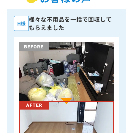
様々な不用品を一括で回収して
H様
もらえました