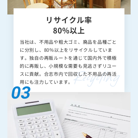
リサイクル率
80%以上
当社は、不用品や粗大ゴミ、廃品を品種ごと
に分別し、80％以上をリサイクルしていま
す。独自の再販ルートを通じて国内外で積極
的に再販し、小規模な需要も見逃さずリユー
スに貢献。合志市内で回収した不用品の再活
用にも注力しています。