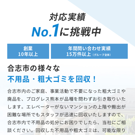
対応実績
1
に挑戦中
No.
創業
年間問い合わせ実績
10年以上
15万件以上
（グループ全体）
合志市の様々な
不用品・粗大ゴミを回収！
合志市内のご家庭、事業活動で不要になった粗大ゴミや
廃品を、プログレス熊本が品種を問わずお引き取りいた
します。エレベーターがないマンションの上階や搬出が
困難な場所でもスタッフが迅速に回収いたしますので、
合志市内で不用品の処分にお困りでしたら、当社にご相
談ください。回収した不用品や粗大ゴミは、可能な限り