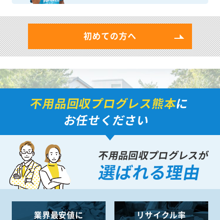
初めての方へ
不用品回収プログレス熊本
に
お任せください
不用品回収プログレスが
選ばれる理由
業界最安値に
リサイクル率