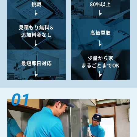
挑戦
80%以上
見積もり無料＆
高価買取
追加料金なし
少量から
家
最短即日対応
まるごとまでOK