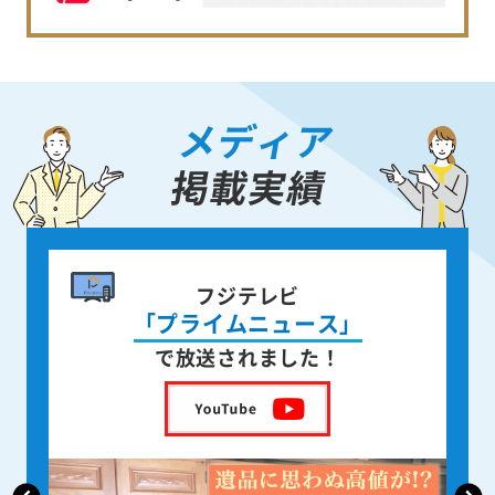
メディア
掲載実績
書籍出版
身近な人が
亡くなった後の遺品整理
を出版しました！