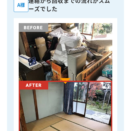
連絡から回収までの流れがスム
A様
ーズでした