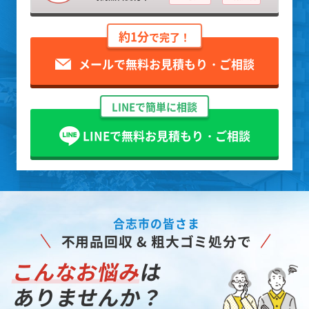
約1分
で完了！
メールで無料お見積もり・ご相談
LINEで簡単に相談
LINEで無料お見積もり・ご相談
合志市の皆さま
不用品回収 & 粗大ゴミ処分で
こんなお悩み
は
ありませんか？