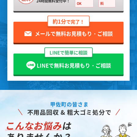
24時間無料受付中！
OK
料
約1分
で完了！
メールで無料お見積もり・ご相談
LINEで簡単に相談
LINEで無料お見積もり・ご相談
甲佐町の皆さま
不用品回収 & 粗大ゴミ処分で
こんなお悩み
は
ありませんか？