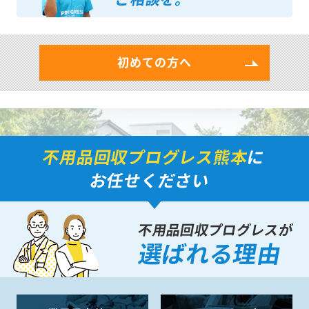
初めての方へ
不用品回収プログレス熊本
に
お任せください
不用品回収プログレスが
選ばれる理由