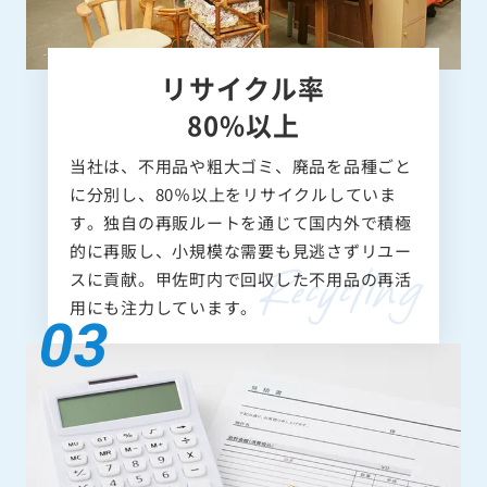
リサイクル率
80%以上
当社は、不用品や粗大ゴミ、廃品を品種ごと
に分別し、80％以上をリサイクルしていま
す。独自の再販ルートを通じて国内外で積極
的に再販し、小規模な需要も見逃さずリユー
スに貢献。甲佐町内で回収した不用品の再活
用にも注力しています。