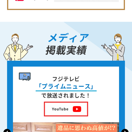
メディア
掲載実績
書籍出版
身近な人が
亡くなった後の遺品整理
を出版しました！