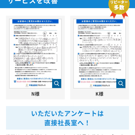
N様
K様
いただいたアンケートは
直接社長室へ！