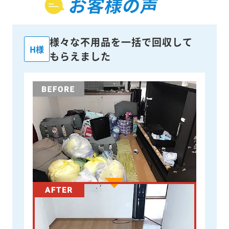
お客様の声
様々な不用品を一括で回収して
H様
もらえました