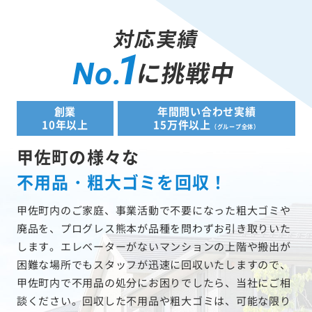
対応実績
1
に挑戦中
No.
創業
年間問い合わせ実績
10年以上
15万件以上
（グループ全体）
甲佐町の様々な
不用品・粗大ゴミを回収！
甲佐町内のご家庭、事業活動で不要になった粗大ゴミや
廃品を、プログレス熊本が品種を問わずお引き取りいた
します。エレベーターがないマンションの上階や搬出が
困難な場所でもスタッフが迅速に回収いたしますので、
甲佐町内で不用品の処分にお困りでしたら、当社にご相
談ください。回収した不用品や粗大ゴミは、可能な限り