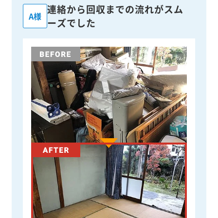
連絡から回収までの流れがスム
A様
ーズでした