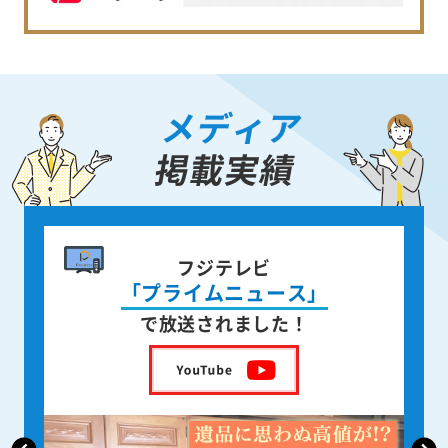
メディア
掲載実績
書籍出版
身近な人が
亡くなった後の遺品整理
を出版しました！