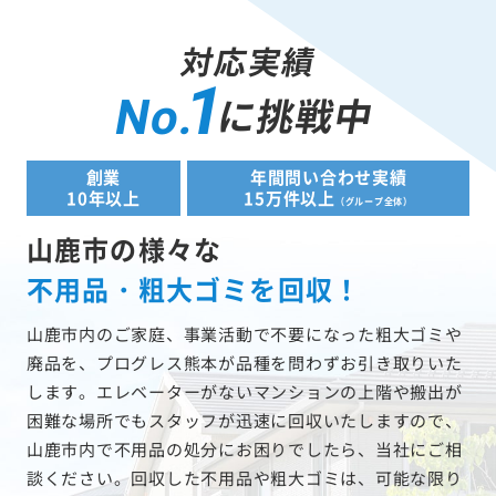
対応実績
1
に挑戦中
No.
創業
年間問い合わせ実績
10年以上
15万件以上
（グループ全体）
山鹿市の様々な
不用品・粗大ゴミを回収！
山鹿市内のご家庭、事業活動で不要になった粗大ゴミや
廃品を、プログレス熊本が品種を問わずお引き取りいた
します。エレベーターがないマンションの上階や搬出が
困難な場所でもスタッフが迅速に回収いたしますので、
山鹿市内で不用品の処分にお困りでしたら、当社にご相
談ください。回収した不用品や粗大ゴミは、可能な限り