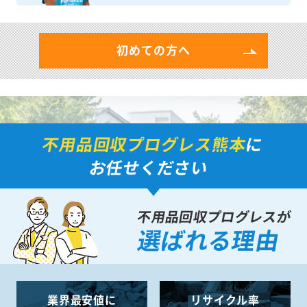
初めての方へ
不用品回収プログレス熊本
に
お任せください
不用品回収プログレスが
選ばれる理由
業界最安値に
リサイクル率