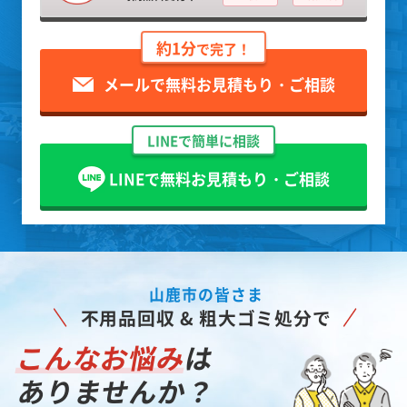
約1分
で完了！
メールで無料お見積もり・ご相談
LINEで簡単に相談
LINEで無料お見積もり・ご相談
山鹿市の皆さま
不用品回収 & 粗大ゴミ処分で
こんなお悩み
は
ありませんか？