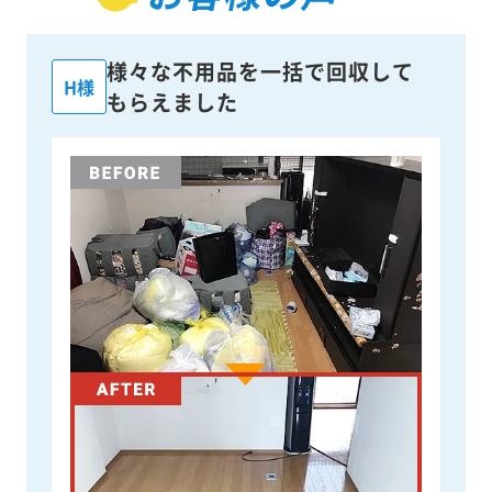
様々な不用品を一括で回収して
H様
もらえました