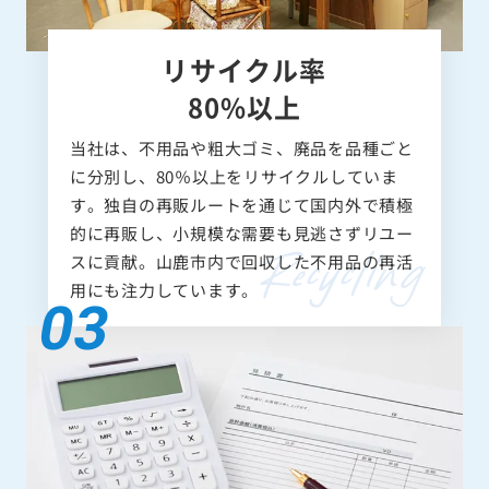
リサイクル率
80%以上
当社は、不用品や粗大ゴミ、廃品を品種ごと
に分別し、80％以上をリサイクルしていま
す。独自の再販ルートを通じて国内外で積極
的に再販し、小規模な需要も見逃さずリユー
スに貢献。山鹿市内で回収した不用品の再活
用にも注力しています。