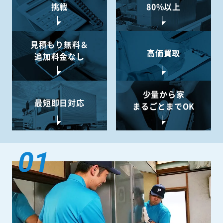
挑戦
80%以上
見積もり無料＆
高価買取
追加料金なし
少量から
家
最短即日対応
まるごとまでOK