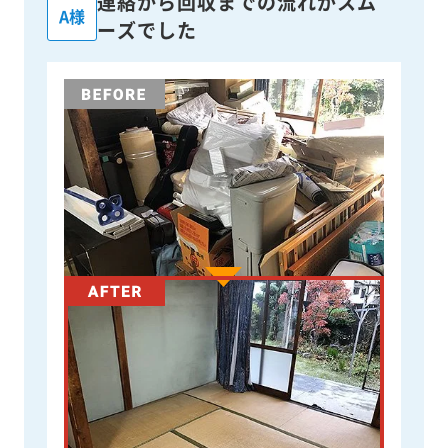
連絡から回収までの流れがスム
A様
ーズでした