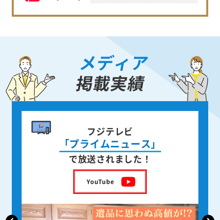
メディア
掲載実績
書籍出版
身近な人が
亡くなった後の遺品整理
を出版しました！