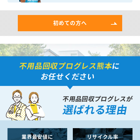
初めての方へ
不用品回収プログレス熊本
に
お任せください
不用品回収プログレスが
選ばれる理由
業界最安値に
リサイクル率