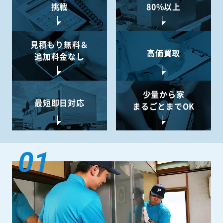
挑戦
80%以上
見積もり無料＆
高価買取
追加料金なし
少量から
家
最短即日対応
まるごとまでOK