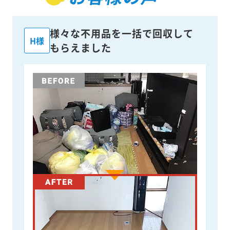
様々な不用品を一括で回収して
H様
もらえました