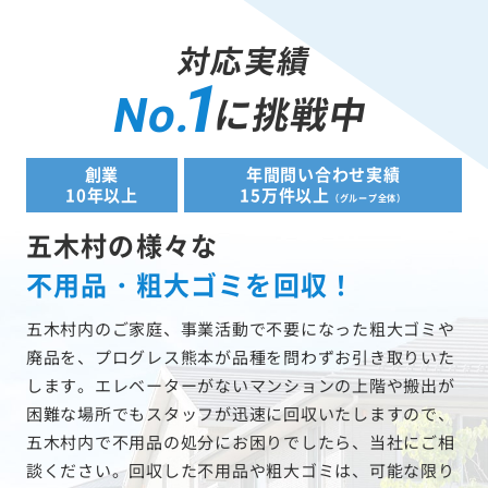
対応実績
1
に挑戦中
No.
創業
年間問い合わせ実績
10年以上
15万件以上
（グループ全体）
五木村の様々な
不用品・粗大ゴミを回収！
五木村内のご家庭、事業活動で不要になった粗大ゴミや
廃品を、プログレス熊本が品種を問わずお引き取りいた
します。エレベーターがないマンションの上階や搬出が
困難な場所でもスタッフが迅速に回収いたしますので、
五木村内で不用品の処分にお困りでしたら、当社にご相
談ください。回収した不用品や粗大ゴミは、可能な限り