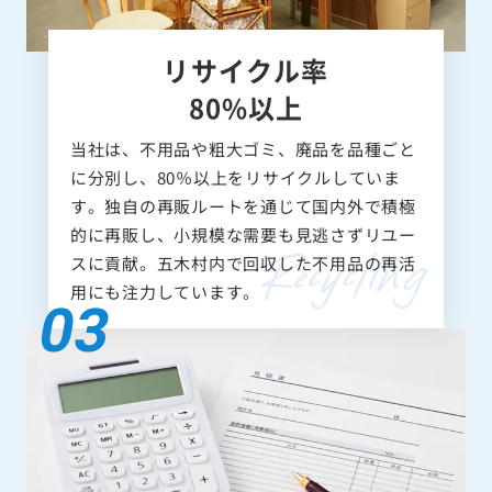
リサイクル率
80%以上
当社は、不用品や粗大ゴミ、廃品を品種ごと
に分別し、80％以上をリサイクルしていま
す。独自の再販ルートを通じて国内外で積極
的に再販し、小規模な需要も見逃さずリユー
スに貢献。五木村内で回収した不用品の再活
用にも注力しています。