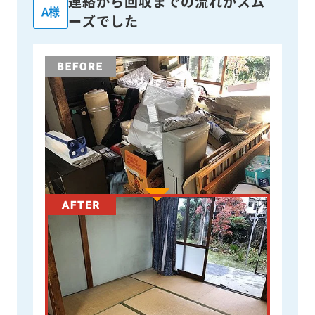
連絡から回収までの流れがスム
A様
ーズでした