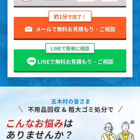
約1分
で完了！
メールで無料お見積もり・ご相談
LINEで簡単に相談
LINEで無料お見積もり・ご相談
五木村の皆さま
不用品回収 & 粗大ゴミ処分で
こんなお悩み
は
ありませんか？