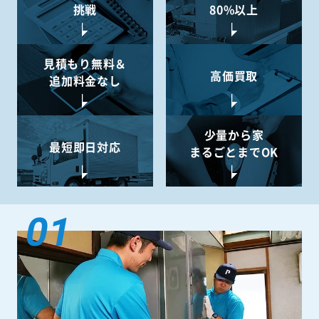
挑戦
80%以上
見積もり無料＆
高価買取
追加料金なし
少量から
家
最短即日対応
まるごとまでOK