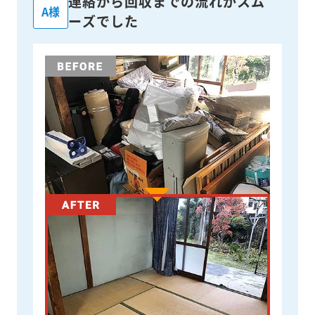
連絡から回収までの流れがスム
A様
ーズでした