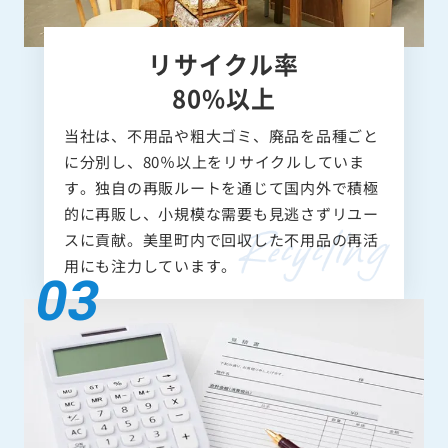
リサイクル率
80%以上
当社は、不用品や粗大ゴミ、廃品を品種ごと
に分別し、80％以上をリサイクルしていま
す。独自の再販ルートを通じて国内外で積極
的に再販し、小規模な需要も見逃さずリユー
スに貢献。美里町内で回収した不用品の再活
用にも注力しています。