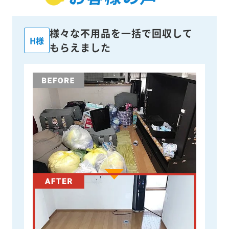
様々な不用品を一括で回収して
H様
もらえました