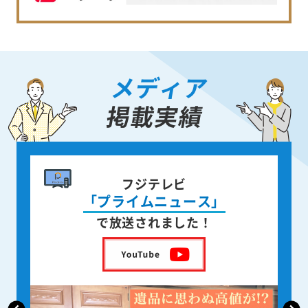
メディア
掲載実績
書籍出版
身近な人が
亡くなった後の遺品整理
を出版しました！