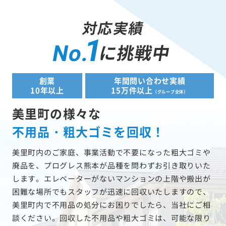
対応実績
1
に挑戦中
No.
創業
年間問い合わせ実績
10年以上
15万件以上
（グループ全体）
美里町の様々な
不用品・粗大ゴミを回収！
美里町内のご家庭、事業活動で不要になった粗大ゴミや
廃品を、プログレス熊本が品種を問わずお引き取りいた
します。エレベーターがないマンションの上階や搬出が
困難な場所でもスタッフが迅速に回収いたしますので、
美里町内で不用品の処分にお困りでしたら、当社にご相
談ください。回収した不用品や粗大ゴミは、可能な限り