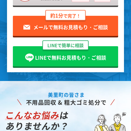
約1分
で完了！
メールで無料お見積もり・ご相談
LINEで簡単に相談
LINEで無料お見積もり・ご相談
美里町の皆さま
不用品回収 & 粗大ゴミ処分で
こんなお悩み
は
ありませんか？