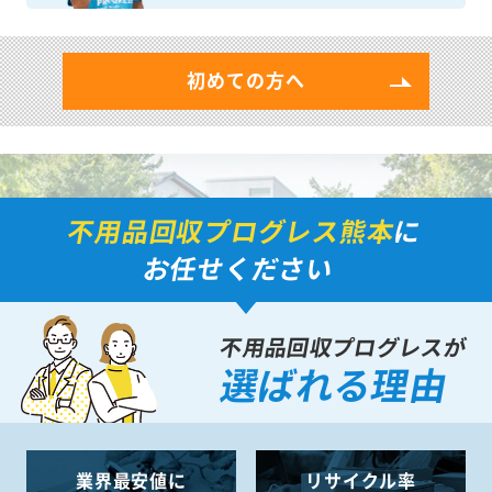
初めての方へ
不用品回収プログレス熊本
に
お任せください
不用品回収プログレスが
選ばれる理由
業界最安値に
リサイクル率