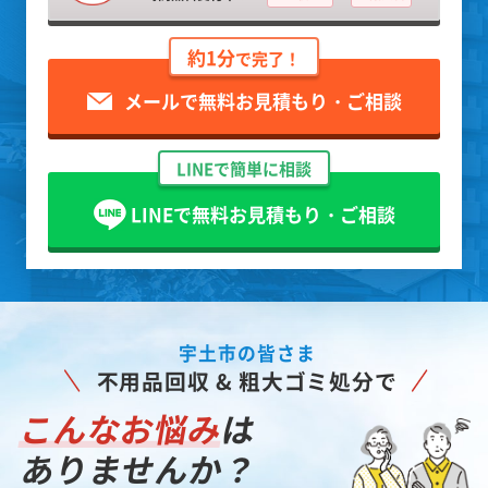
約1分
で完了！
メールで無料お見積もり・ご相談
LINEで簡単に相談
LINEで無料お見積もり・ご相談
宇土市の皆さま
不用品回収 & 粗大ゴミ処分で
こんなお悩み
は
ありませんか？