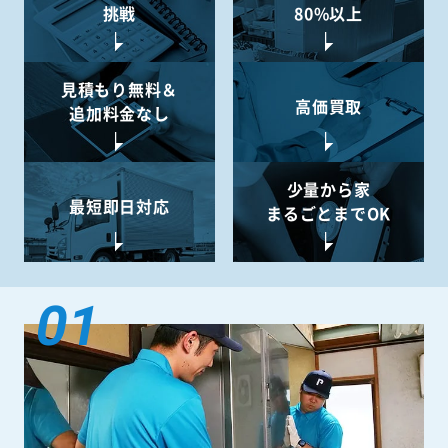
挑戦
80%以上
見積もり無料＆
高価買取
追加料金なし
少量から
家
最短即日対応
まるごとまでOK