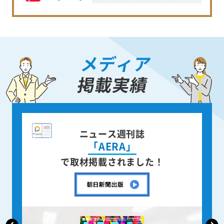
メディア
掲載実績
全国紙新聞
「朝日新聞」
で取材掲載されました！