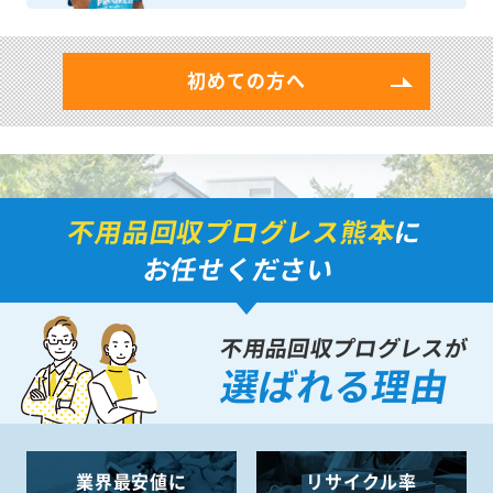
初めての方へ
不用品回収プログレス熊本
に
お任せください
不用品回収プログレスが
選ばれる理由
業界最安値に
リサイクル率