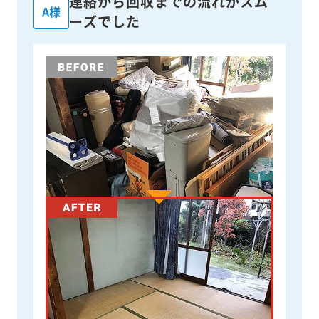
連絡から回収までの流れがスム
A様
ーズでした