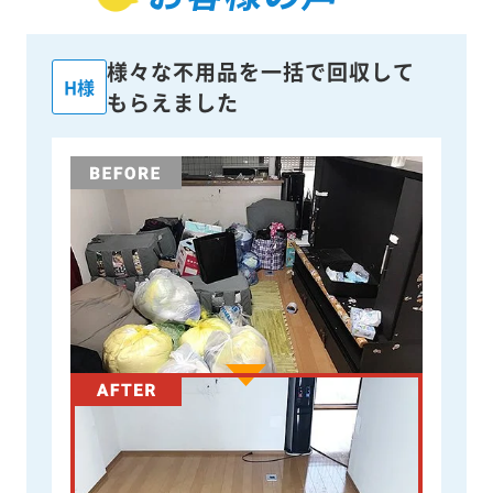
様々な不用品を一括で回収して
H様
もらえました