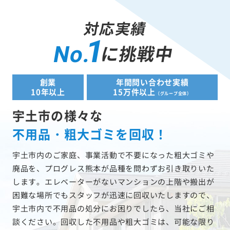
対応実績
1
に挑戦中
No.
創業
年間問い合わせ実績
10年以上
15万件以上
（グループ全体）
宇土市の様々な
不用品・粗大ゴミを回収！
宇土市内のご家庭、事業活動で不要になった粗大ゴミや
廃品を、プログレス熊本が品種を問わずお引き取りいた
します。エレベーターがないマンションの上階や搬出が
困難な場所でもスタッフが迅速に回収いたしますので、
宇土市内で不用品の処分にお困りでしたら、当社にご相
談ください。回収した不用品や粗大ゴミは、可能な限り