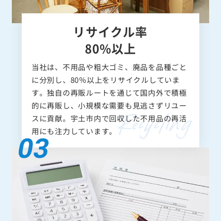
リサイクル率
80%以上
当社は、不用品や粗大ゴミ、廃品を品種ごと
に分別し、80％以上をリサイクルしていま
す。独自の再販ルートを通じて国内外で積極
的に再販し、小規模な需要も見逃さずリユー
スに貢献。宇土市内で回収した不用品の再活
用にも注力しています。