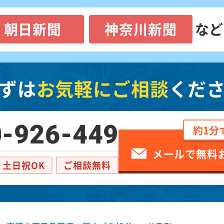
朝日新聞
神奈川新聞
など
ずは
お気軽にご相談
くだ
-926-449
約1分
メールで無料
土日祝OK
ご相談無料