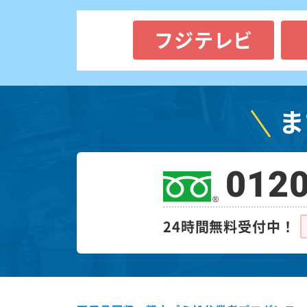
フジテレビ
ま
0120
24時間無料受付中！