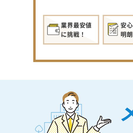
業界最安値
安心
に挑戦！
明朗