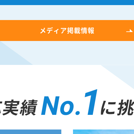
メディア掲載情報
1
No.
応実績
に