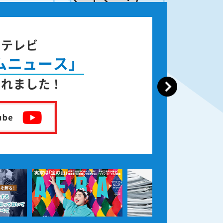
ジテレビ
ムニュース」
されました！