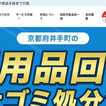
や廃品を格安で引取
めての方
サービス内容
料金につい
回収対象品目一
会社概
て
覧
要
京都府井手町の