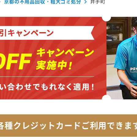
京都の不用品回収・粗大ゴミ処分
井手町
各種クレジットカード
ご利用できま