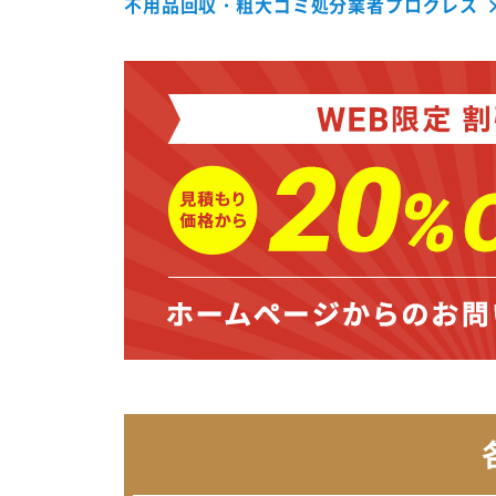
不用品回収・粗大ゴミ処分業者プログレス