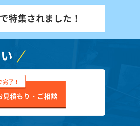
で特集されました！
さい
で完了！
お見積もり・ご相談