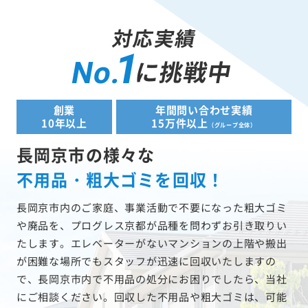
対応実績
1
に挑戦中
No.
創業
年間問い合わせ実績
10年以上
15万件以上
（グループ全体）
長岡京市の様々な
不用品・粗大ゴミを回収！
長岡京市内のご家庭、事業活動で不要になった粗大ゴミ
や廃品を、プログレス京都が品種を問わずお引き取りい
たします。エレベーターがないマンションの上階や搬出
が困難な場所でもスタッフが迅速に回収いたしますの
で、長岡京市内で不用品の処分にお困りでしたら、当社
にご相談ください。回収した不用品や粗大ゴミは、可能