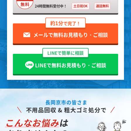
24時間無料受付中！
土日祝OK
通話無料
約1分
で完了！
メールで無料お見積もり・ご相談
LINEで簡単に相談
LINEで無料お見積もり・ご相談
長岡京市の皆さま
不用品回収 & 粗大ゴミ処分で
こんなお悩み
は