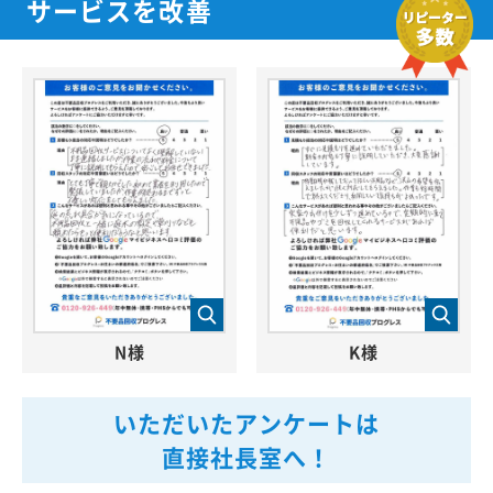
サービスを改善
N様
K様
いただいたアンケートは
直接社長室へ！