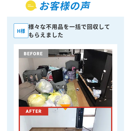
お客様の声
様々な不用品を一括で回収して
H様
もらえました