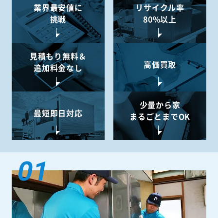
業界最安値に
リサイクル率
挑戦
80%以上
見積もり無料＆
高価買取
追加料金なし
少量から
家
最短即日対応
まるごとまでOK