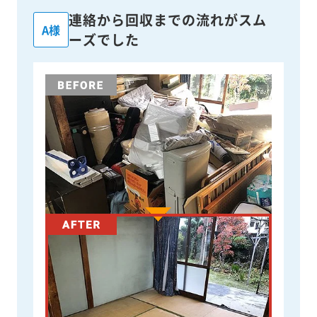
連絡から回収までの流れがスム
A様
ーズでした