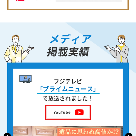
メディア
掲載実績
書籍出版
身近な人が
亡くなった後の遺品整理
を出版しました！