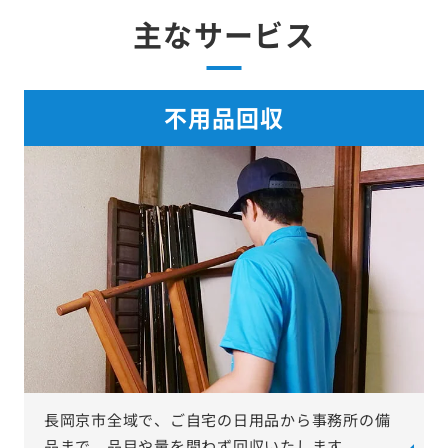
主なサービス
不用品回収
長岡京市全域で、ご自宅の日用品から事務所の備
品まで、品目や量を問わず回収いたします。