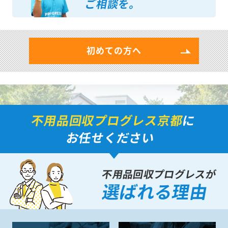
ご相談を。
初めての方へ
不用品回収プログレス京都
に
お任せください
不用品回収プログレスが
選ばれる理由