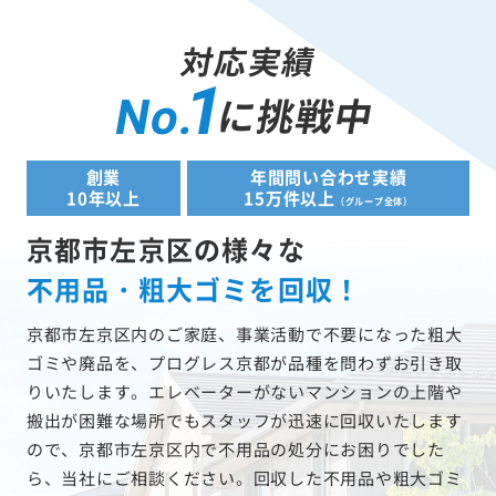
対応実績
1
に挑戦中
No.
創業
年間問い合わせ実績
10年以上
15万件以上
（グループ全体）
京都市左京区の様々な
不用品・粗大ゴミを回収！
京都市左京区内のご家庭、事業活動で不要になった粗大
ゴミや廃品を、プログレス京都が品種を問わずお引き取
りいたします。エレベーターがないマンションの上階や
搬出が困難な場所でもスタッフが迅速に回収いたします
ので、京都市左京区内で不用品の処分にお困りでした
ら、当社にご相談ください。回収した不用品や粗大ゴミ