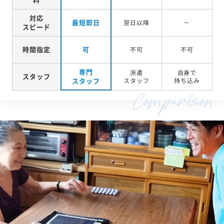
対応
最短即日
翌日以降
－
スピード
時間指定
可
不可
不可
専門
派遣
自身で
スタッフ
スタッフ
スタッフ
持ち込み