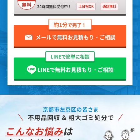
24時間無料受付中！
土日祝OK
通話無料
約1分
で完了！
メールで無料お見積もり・ご相談
LINEで簡単に相談
LINEで無料お見積もり・ご相談
京都市左京区の皆さま
不用品回収 & 粗大ゴミ処分で
こんなお悩み
は