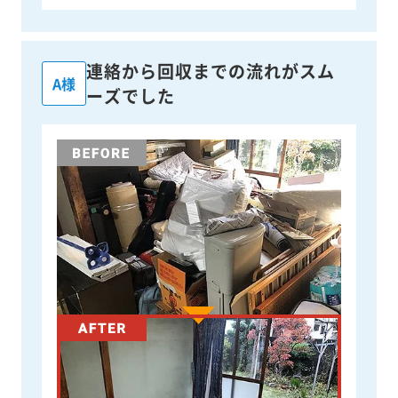
連絡から回収までの流れがスム
A様
ーズでした