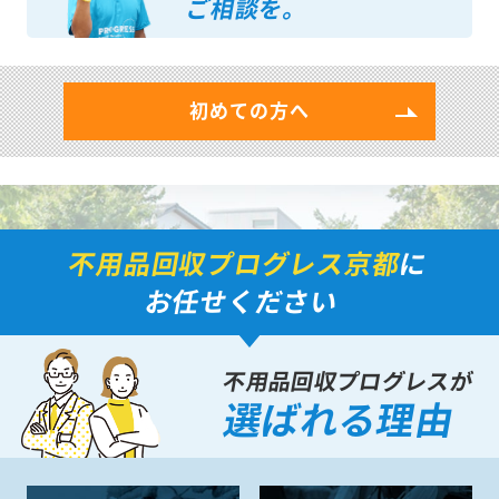
ご相談を。
初めての方へ
不用品回収プログレス京都
に
お任せください
不用品回収プログレスが
選ばれる理由