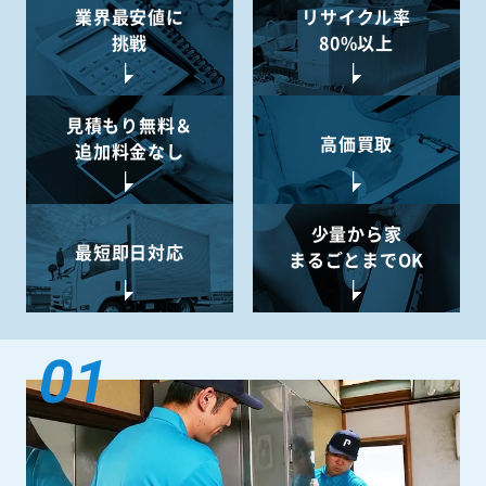
業界最安値に
リサイクル率
挑戦
80%以上
見積もり無料＆
高価買取
追加料金なし
少量から
家
最短即日対応
まるごとまでOK