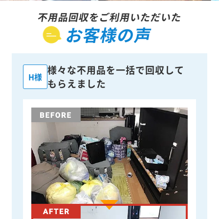
不用品回収をご利用いただいた
お客様の声
様々な不用品を一括で回収して
H様
もらえました