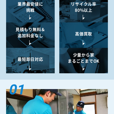
業界最安値に
リサイクル率
挑戦
80%以上
見積もり無料＆
高価買取
追加料金なし
少量から
家
最短即日対応
まるごとまでOK