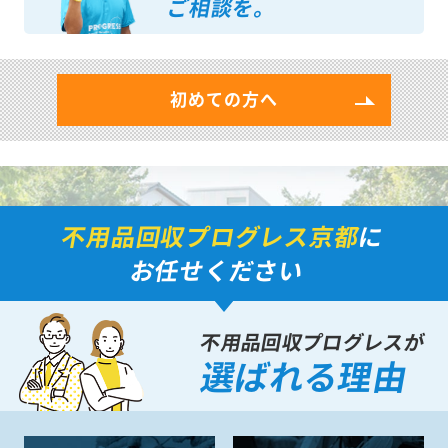
ご相談を。
初めての方へ
不用品回収プログレス京都
に
お任せください
不用品回収プログレスが
選ばれる理由