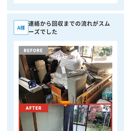
連絡から回収までの流れがスム
A様
ーズでした