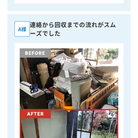
連絡から回収までの流れがスム
A様
ーズでした