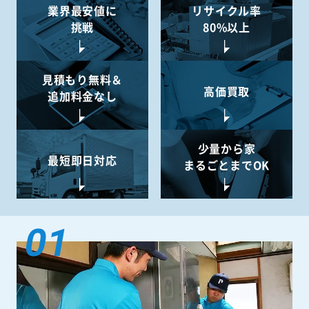
業界最安値に
リサイクル率
挑戦
80%以上
見積もり無料＆
高価買取
追加料金なし
少量から
家
最短即日対応
まるごとまでOK