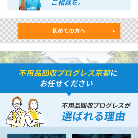
ご相談を。
初めての方へ
不用品回収プログレス京都
に
お任せください
不用品回収プログレスが
選ばれる理由