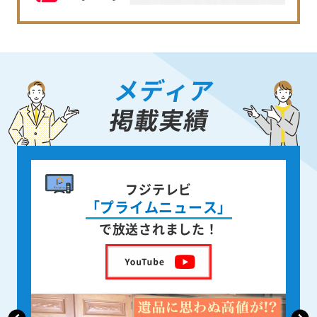
メディア
掲載実績
書籍出版
身近な人が
亡くなった後の遺品整理
を出版しました！