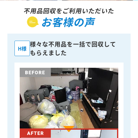
不用品回収をご利用いただいた
お客様の声
様々な不用品を一括で回収して
H様
もらえました