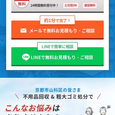
24時間無料受付中！
土日祝OK
通話無料
約1分
で完了！
メールで無料お見積もり・ご相談
LINEで簡単に相談
LINEで無料お見積もり・ご相談
京都市山科区の皆さま
不用品回収 & 粗大ゴミ処分で
こんなお悩み
は