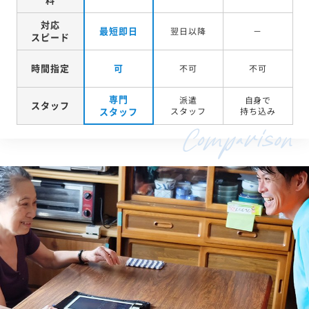
対応
最短即日
翌日以降
－
スピード
時間指定
可
不可
不可
専門
派遣
自身で
スタッフ
スタッフ
スタッフ
持ち込み