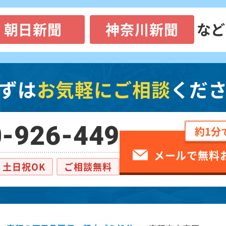
朝日新聞
神奈川新聞
など
ずは
お気軽にご相談
くだ
-926-449
約1分
メールで無料
土日祝OK
ご相談無料