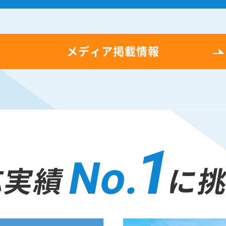
メディア掲載情報
1
No.
応実績
に