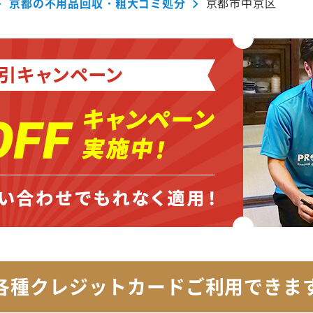
京都の不用品回収・粗大ゴミ処分
京都市中京区
各種クレジットカード
ご利用できま