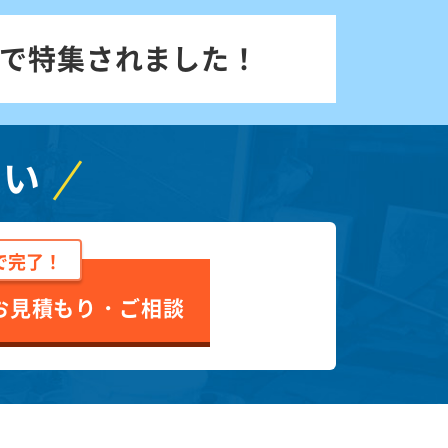
で特集されました！
さい
で完了！
お見積もり・ご相談