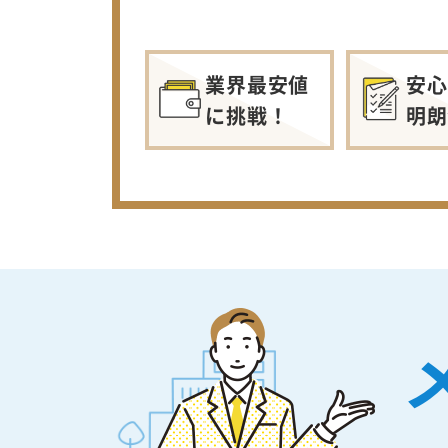
業界最安値
安心
に挑戦！
明朗