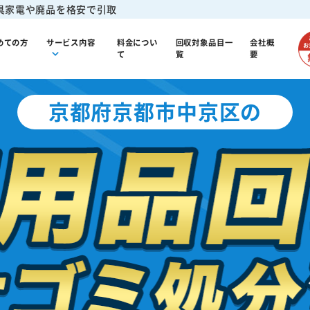
具家電や廃品を格安で引取
めての方
サービス内容
料金につい
回収対象品目一
会社概
て
覧
要
京都府京都市中京区の