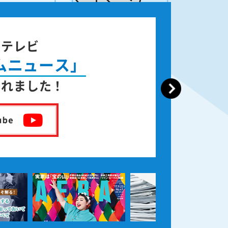
ジテレビ
ムニュース」
されました！