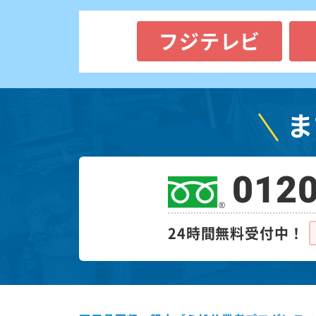
フジテレビ
ま
0120
24時間無料受付中！