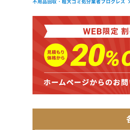
不用品回収・粗大ゴミ処分業者プログレス