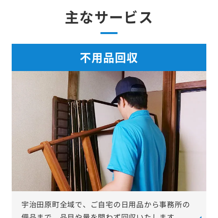
主なサービス
不用品回収
宇治田原町全域で、ご自宅の日用品から事務所の
備品まで、品目や量を問わず回収いたします。