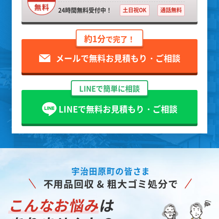
24時間無料受付中！
土日祝OK
通話無料
約1分
で完了！
メールで無料お見積もり・ご相談
LINEで簡単に相談
LINEで無料お見積もり・ご相談
宇治田原町の皆さま
不用品回収 & 粗大ゴミ処分で
こんなお悩み
は