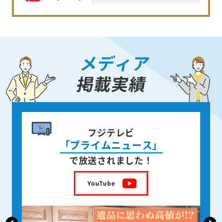
メディア
掲載実績
書籍出版
身近な人が
亡くなった後の遺品整理
を出版しました！