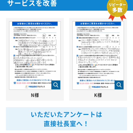
サービスを改善
N様
K様
いただいたアンケートは
直接社長室へ！