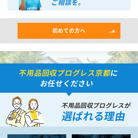
ご相談を。
初めての方へ
不用品回収プログレス京都
に
お任せください
不用品回収プログレスが
選ばれる理由