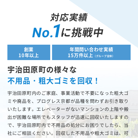
対応実績
1
に挑戦中
No.
創業
年間問い合わせ実績
10年以上
15万件以上
（グループ全体）
宇治田原町の様々な
不用品・粗大ゴミを回収！
宇治田原町内のご家庭、事業活動で不要になった粗大ゴ
ミや廃品を、プログレス京都が品種を問わずお引き取り
いたします。エレベーターがないマンションの上階や搬
出が困難な場所でもスタッフが迅速に回収いたしますの
で、宇治田原町内で不用品の処分にお困りでしたら、当
社にご相談ください。回収した不用品や粗大ゴミは、可