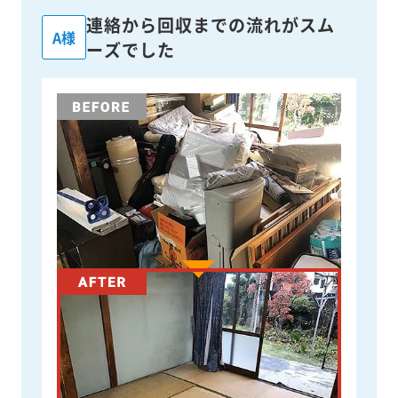
連絡から回収までの流れがスム
A様
ーズでした