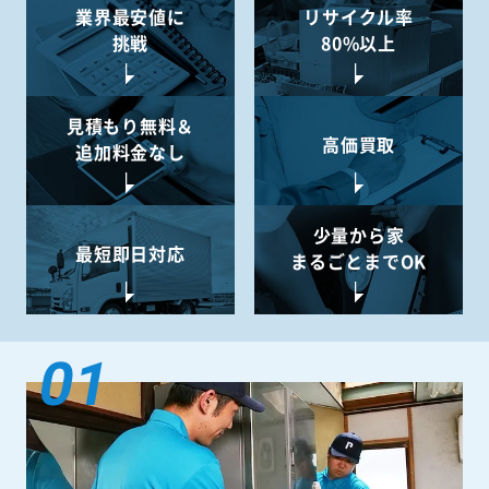
業界最安値に
リサイクル率
挑戦
80%以上
見積もり無料＆
高価買取
追加料金なし
少量から
家
最短即日対応
まるごとまでOK