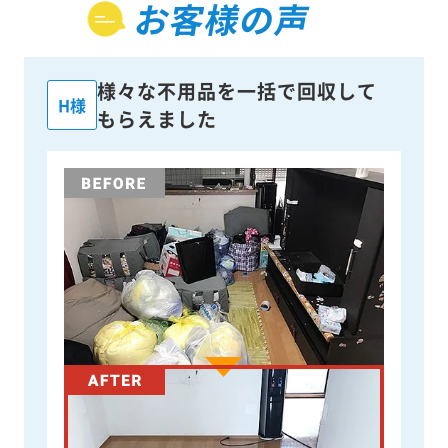
お客様の声
様々な不用品を一括で回収して
H様
もらえました