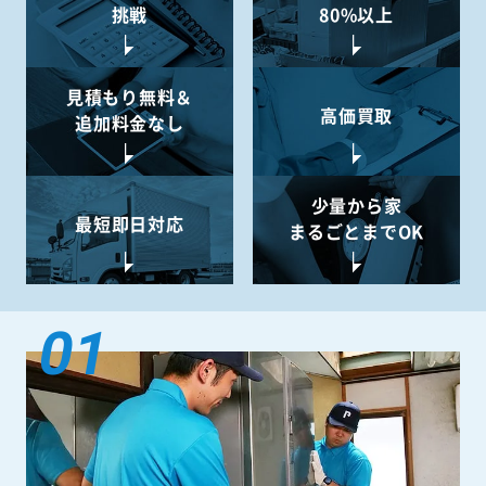
挑戦
80%以上
見積もり無料＆
高価買取
追加料金なし
少量から
家
最短即日対応
まるごとまでOK