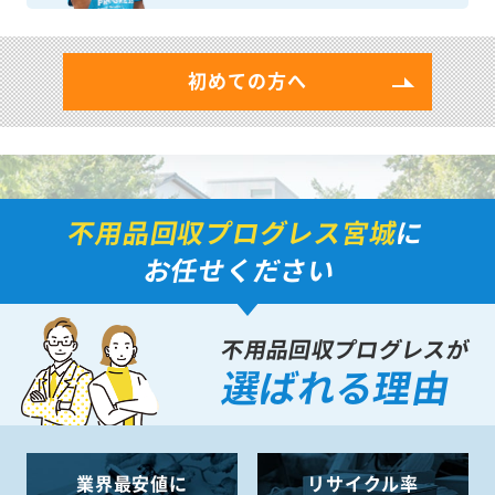
初めての方へ
不用品回収プログレス宮城
に
お任せください
不用品回収プログレスが
選ばれる理由
業界最安値に
リサイクル率