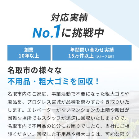
対応実績
1
に挑戦中
No.
創業
年間問い合わせ実績
10年以上
15万件以上
（グループ全体）
名取市の様々な
不用品・粗大ゴミを回収！
名取市内のご家庭、事業活動で不要になった粗大ゴミや
廃品を、プログレス宮城が品種を問わずお引き取りいた
します。エレベーターがないマンションの上階や搬出が
困難な場所でもスタッフが迅速に回収いたしますので、
名取市内で不用品の処分にお困りでしたら、当社にご相
談ください。回収した不用品や粗大ゴミは、可能な限り