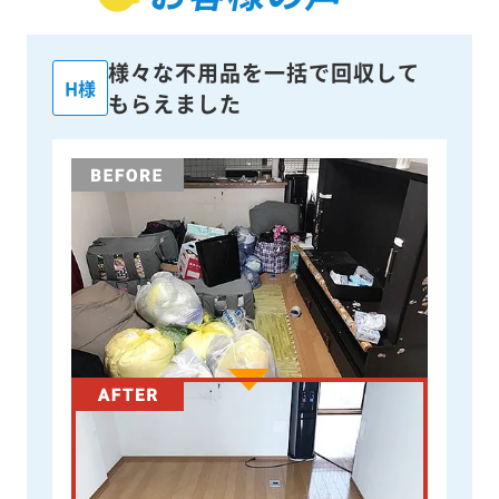
様々な不用品を一括で回収して
H様
もらえました