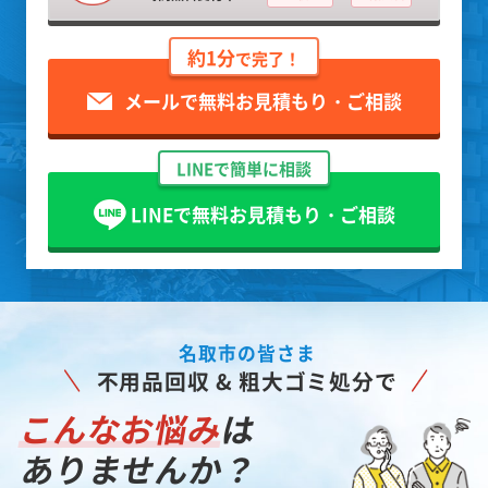
約1分
で完了！
メールで無料お見積もり・ご相談
LINEで簡単に相談
LINEで無料お見積もり・ご相談
名取市の皆さま
不用品回収 & 粗大ゴミ処分で
こんなお悩み
は
ありませんか？