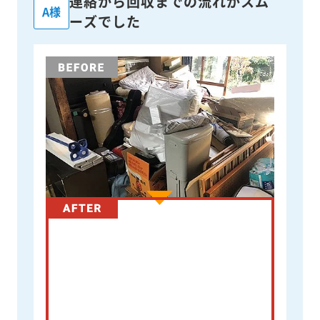
連絡から回収までの流れがスム
A様
ーズでした