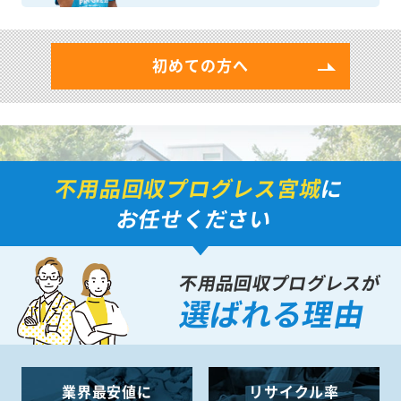
初めての方へ
不用品回収プログレス宮城
に
お任せください
不用品回収プログレスが
選ばれる理由
業界最安値に
リサイクル率