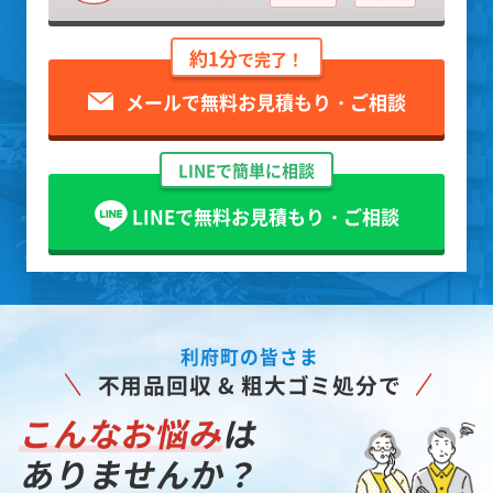
約1分
で完了！
メールで無料お見積もり・ご相談
LINEで簡単に相談
LINEで無料お見積もり・ご相談
利府町の皆さま
不用品回収 & 粗大ゴミ処分で
こんなお悩み
は
ありませんか？