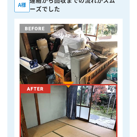
連絡から回収までの流れがスム
A様
ーズでした