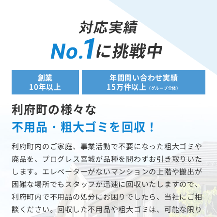
対応実績
1
に挑戦中
No.
創業
年間問い合わせ実績
10年以上
15万件以上
（グループ全体）
利府町の様々な
不用品・粗大ゴミを回収！
利府町内のご家庭、事業活動で不要になった粗大ゴミや
廃品を、プログレス宮城が品種を問わずお引き取りいた
します。エレベーターがないマンションの上階や搬出が
困難な場所でもスタッフが迅速に回収いたしますので、
利府町内で不用品の処分にお困りでしたら、当社にご相
談ください。回収した不用品や粗大ゴミは、可能な限り