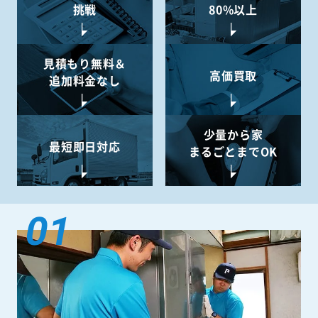
挑戦
80%以上
見積もり無料＆
高価買取
追加料金なし
少量から
家
最短即日対応
まるごとまでOK