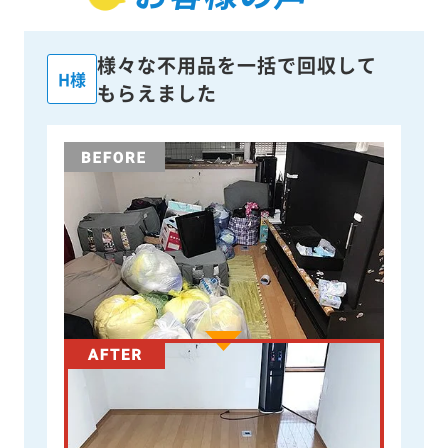
様々な不用品を一括で回収して
H様
もらえました