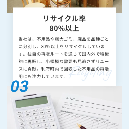
リサイクル率
80%以上
当社は、不用品や粗大ゴミ、廃品を品種ごと
に分別し、80％以上をリサイクルしていま
す。独自の再販ルートを通じて国内外で積極
的に再販し、小規模な需要も見逃さずリユー
スに貢献。利府町内で回収した不用品の再活
用にも注力しています。