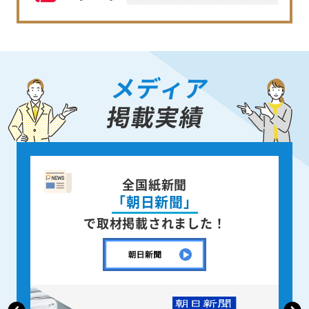
メディア
掲載実績
企業情報誌
「月刊CENTURY」
で取材掲載されました！