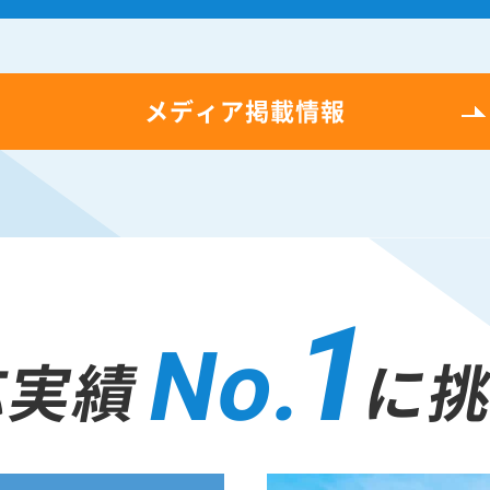
メディア掲載情報
1
No.
応実績
に