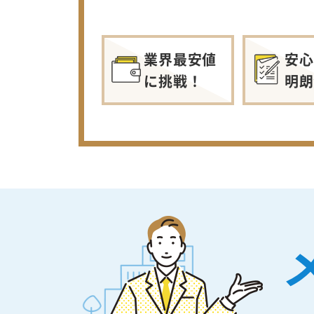
業界最安値
安心
に挑戦！
明朗