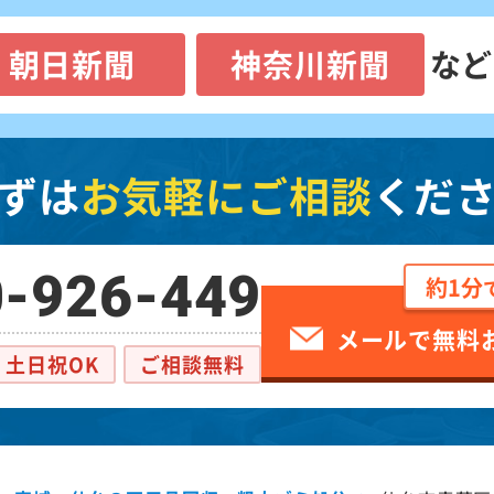
朝日新聞
神奈川新聞
など
ずは
お気軽にご相談
くだ
-926-449
約1分
メールで無料
土日祝OK
ご相談無料