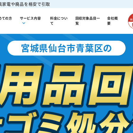
具家電や廃品を格安で引取
めての方
サービス内容
料金につい
回収対象品目一
会社概
て
覧
要
宮城県仙台市青葉区の