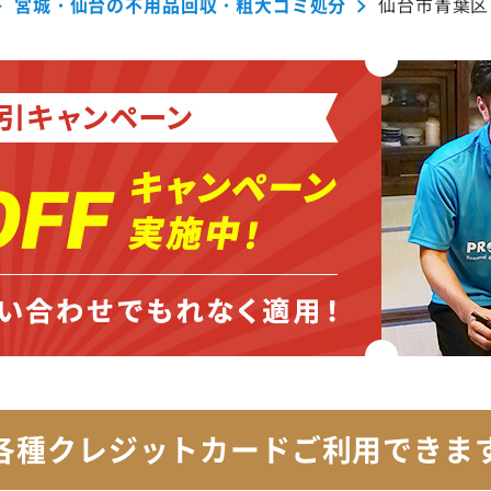
宮城・仙台の不用品回収・粗大ゴミ処分
仙台市青葉区
各種クレジットカード
ご利用できま