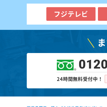
フジテレビ
ま
0120
24時間無料受付中！