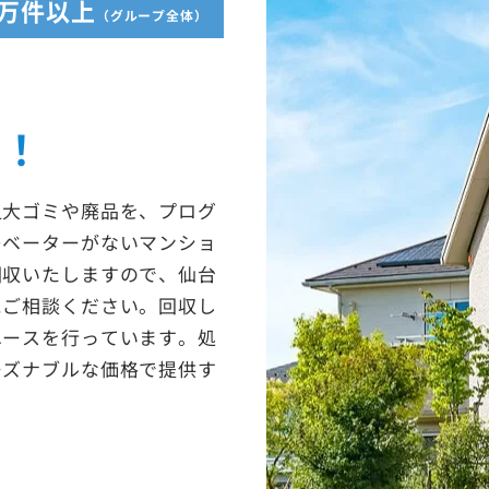
5万件以上
（グループ全体）
収！
粗大ゴミや廃品を、プログ
レベーターがないマンショ
回収いたしますので、仙台
にご相談ください。回収し
ユースを行っています。処
ーズナブルな価格で提供す