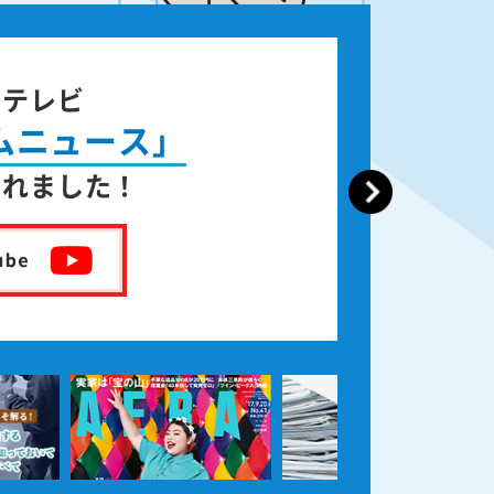
ジテレビ
ムニュース」
されました！