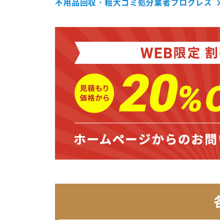
不用品回収・粗大ゴミ処分業者プログレス