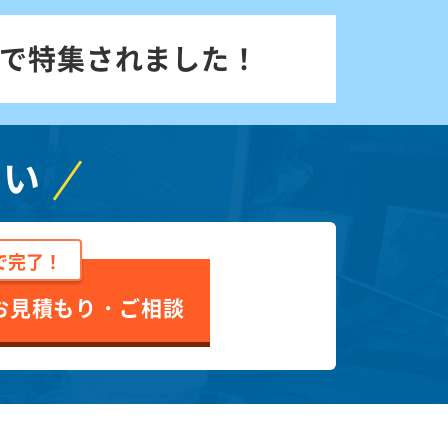
で特集されました！
さい
で完了！
お見積もり・ご相談