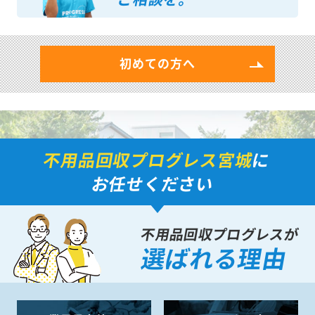
初めての方へ
不用品回収プログレス宮城
に
お任せください
不用品回収プログレスが
選ばれる理由