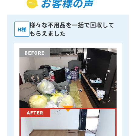
お客様の声
様々な不用品を一括で回収して
H様
もらえました