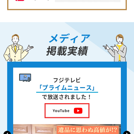
メディア
掲載実績
書籍出版
身近な人が
亡くなった後の遺品整理
を出版しました！