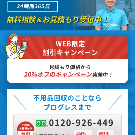
24時間365日
無料相談
お見積もり受付中！
＆
WEB限定
割引キャンペーン
見積もり価格から
20%オフのキャンペーン
実施中！
不用品回収のことなら
プログレスまで
0120-926-449
土日祝
通話無