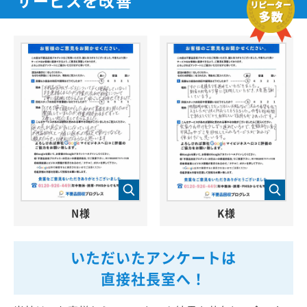
N様
K様
いただいたアンケートは
直接社長室へ！