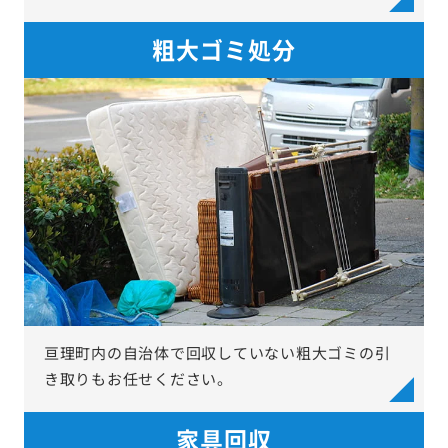
粗大ゴミ処分
亘理町内の自治体で回収していない粗大ゴミの引
き取りもお任せください。
家具回収