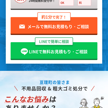
24時間無料受付中！
OK
料
約1分
で完了！
メールで無料お見積もり・ご相談
LINEで簡単に相談
LINEで無料お見積もり・ご相談
亘理町の皆さま
不用品回収 & 粗大ゴミ処分で
こんなお悩み
は
ありませんか？