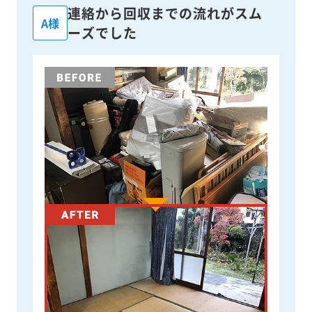
連絡から回収までの流れがスム
A様
ーズでした