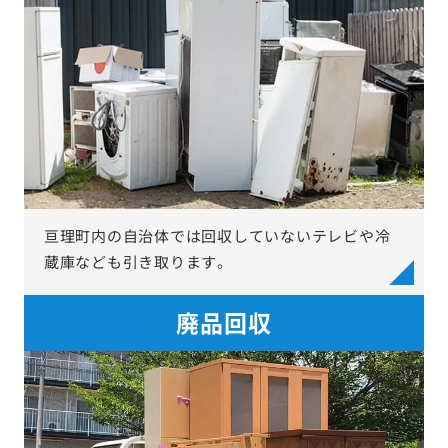
亘理町内の自治体では回収していないテレビや冷
蔵庫なども引き取ります。
廃品回収