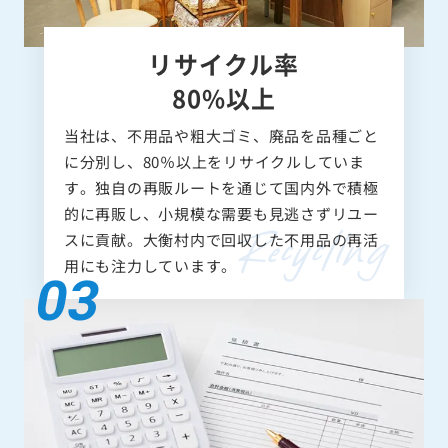
リサイクル率
80%以上
当社は、不用品や粗大ゴミ、廃品を品種ごと
に分別し、80％以上をリサイクルしていま
す。独自の再販ルートを通じて国内外で積極
的に再販し、小規模な需要も見逃さずリユー
スに貢献。大衡村内で回収した不用品の再活
用にも注力しています。