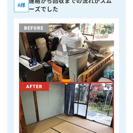
連絡から回収までの流れがスム
A様
ーズでした