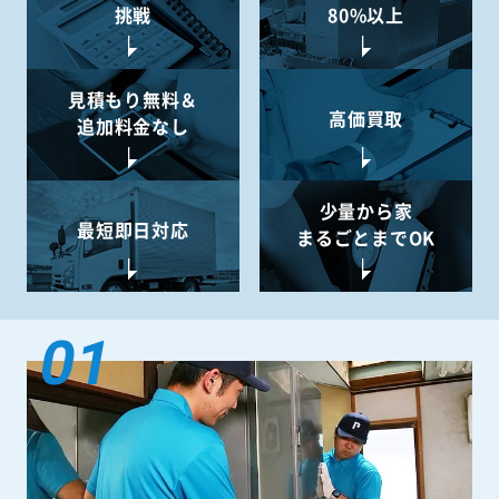
挑戦
80%以上
見積もり無料＆
高価買取
追加料金なし
少量から
家
最短即日対応
まるごとまでOK