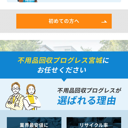
初めての方へ
不用品回収プログレス宮城
に
お任せください
不用品回収プログレスが
選ばれる理由
業界最安値に
リサイクル率