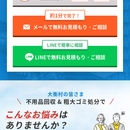
約1分
で完了！
メールで無料お見積もり・ご相談
LINEで簡単に相談
LINEで無料お見積もり・ご相談
大衡村の皆さま
不用品回収 & 粗大ゴミ処分で
こんなお悩み
は
ありませんか？