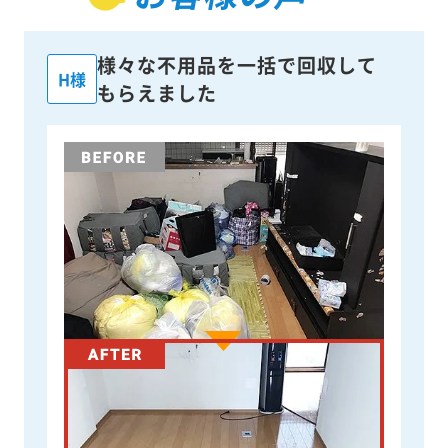
様々な不用品を一括で回収して
H様
もらえました