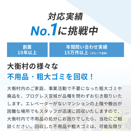
対応実績
1
に挑戦中
No.
創業
年間問い合わせ実績
10年以上
15万件以上
（グループ全体）
大衡村の様々な
不用品・粗大ゴミを回収！
大衡村内のご家庭、事業活動で不要になった粗大ゴミや
廃品を、プログレス宮城が品種を問わずお引き取りいた
します。エレベーターがないマンションの上階や搬出が
困難な場所でもスタッフが迅速に回収いたしますので、
大衡村内で不用品の処分にお困りでしたら、当社にご相
談ください。回収した不用品や粗大ゴミは、可能な限り