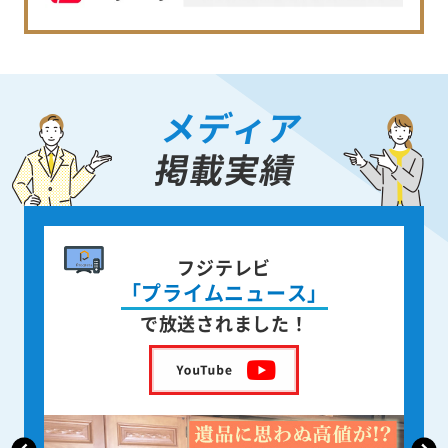
メディア
掲載実績
書籍出版
身近な人が
亡くなった後の遺品整理
を出版しました！