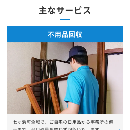
主なサービス
不用品回収
七ヶ浜町全域で、ご自宅の日用品から事務所の備
品まで、品目や量を問わず回収いたします。