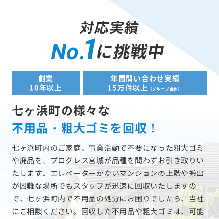
対応実績
1
に挑戦中
No.
創業
年間問い合わせ実績
10年以上
15万件以上
（グループ全体）
七ヶ浜町の様々な
不用品・粗大ゴミを回収！
七ヶ浜町内のご家庭、事業活動で不要になった粗大ゴミ
や廃品を、プログレス宮城が品種を問わずお引き取りい
たします。エレベーターがないマンションの上階や搬出
が困難な場所でもスタッフが迅速に回収いたしますの
で、七ヶ浜町内で不用品の処分にお困りでしたら、当社
にご相談ください。回収した不用品や粗大ゴミは、可能