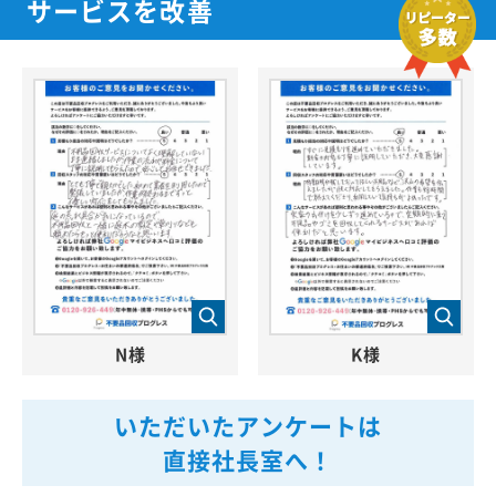
サービスを改善
N様
K様
いただいたアンケートは
直接社長室へ！