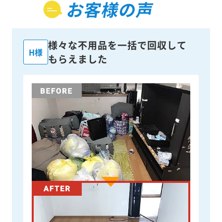
お客様の声
様々な不用品を一括で回収して
H様
もらえました