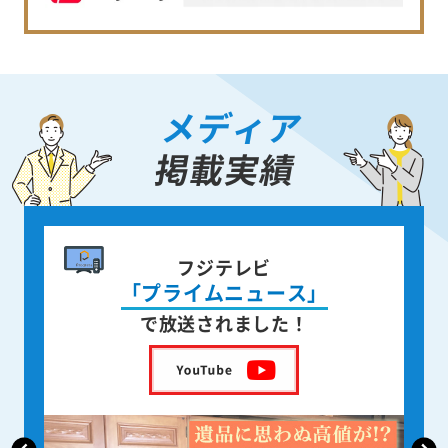
メディア
掲載実績
書籍出版
身近な人が
亡くなった後の遺品整理
を出版しました！