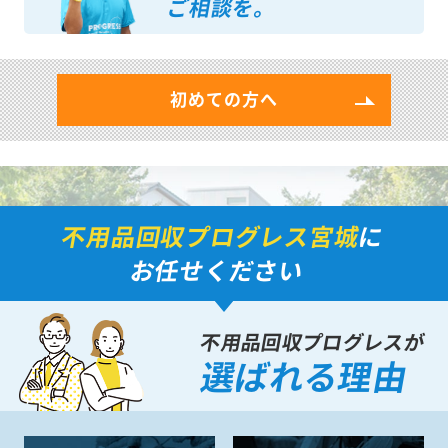
ご相談を。
初めての方へ
不用品回収プログレス宮城
に
お任せください
不用品回収プログレスが
選ばれる理由