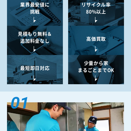
業界最安値に
リサイクル率
挑戦
80%以上
見積もり無料＆
高価買取
追加料金なし
少量から
家
最短即日対応
まるごとまでOK