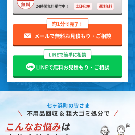
24時間無料受付中！
土日祝OK
通話無料
約1分
で完了！
メールで無料お見積もり・ご相談
LINEで簡単に相談
LINEで無料お見積もり・ご相談
七ヶ浜町の皆さま
不用品回収 & 粗大ゴミ処分で
こんなお悩み
は