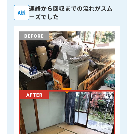
連絡から回収までの流れがスム
A様
ーズでした