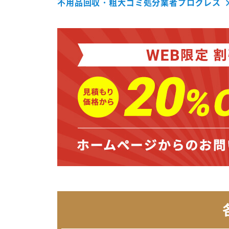
不用品回収・粗大ゴミ処分業者プログレス