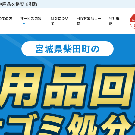
や廃品を格安で引取
めての方
サービス内容
料金につい
回収対象品目一
会社概
て
覧
要
宮城県柴田町の