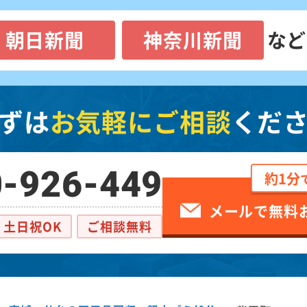
朝日新聞
神奈川新聞
など
ずは
お気軽にご相談
くだ
-926-449
約1分
メールで無料
土日祝OK
ご相談無料