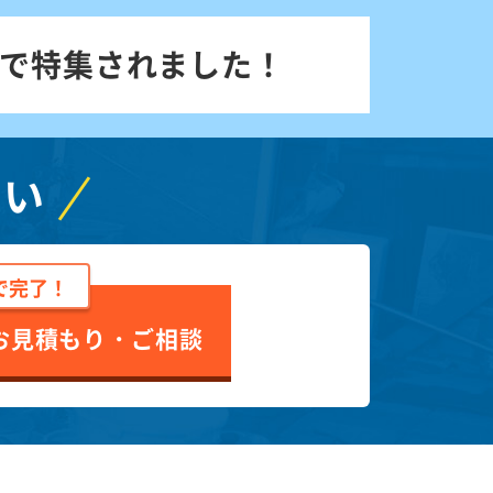
で特集されました！
さい
で完了！
お見積もり・ご相談