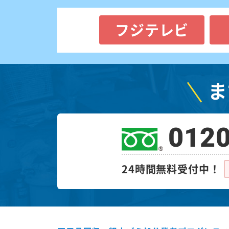
フジテレビ
ま
0120
24時間無料受付中！