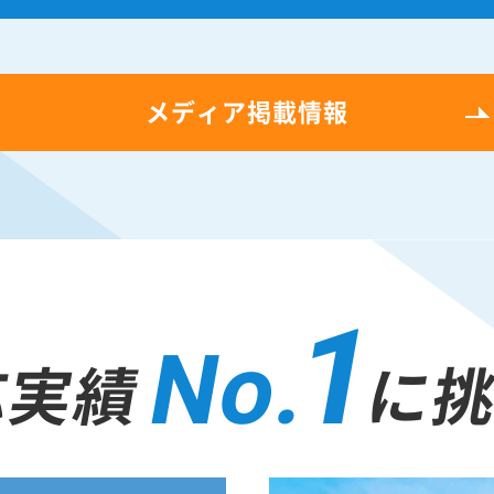
メディア掲載情報
1
No.
応実績
に