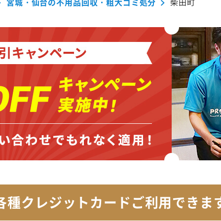
宮城・仙台の不用品回収・粗大ゴミ処分
柴田町
各種クレジットカード
ご利用できま