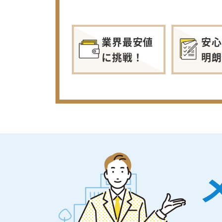
業界最安値
安心
に挑戦！
明朗