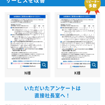
N様
K様
いただいたアンケートは
直接社長室へ！