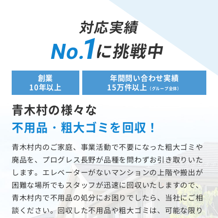
対応実績
1
に挑戦中
No.
創業
年間問い合わせ実績
10年以上
15万件以上
（グループ全体）
青木村の様々な
不用品・粗大ゴミを回収！
青木村内のご家庭、事業活動で不要になった粗大ゴミや
廃品を、プログレス長野が品種を問わずお引き取りいた
します。エレベーターがないマンションの上階や搬出が
困難な場所でもスタッフが迅速に回収いたしますので、
青木村内で不用品の処分にお困りでしたら、当社にご相
談ください。回収した不用品や粗大ゴミは、可能な限り