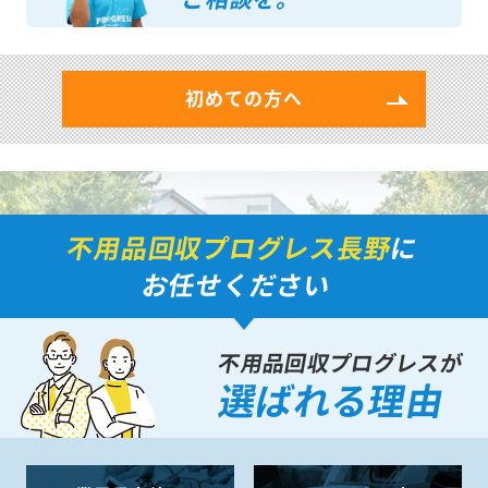
初めての方へ
不用品回収プログレス長野
に
お任せください
不用品回収プログレスが
選ばれる理由