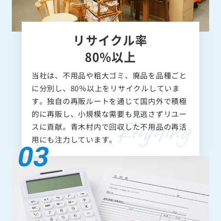
リサイクル率
80%以上
当社は、不用品や粗大ゴミ、廃品を品種ごと
に分別し、80％以上をリサイクルしていま
す。独自の再販ルートを通じて国内外で積極
的に再販し、小規模な需要も見逃さずリユー
スに貢献。青木村内で回収した不用品の再活
用にも注力しています。