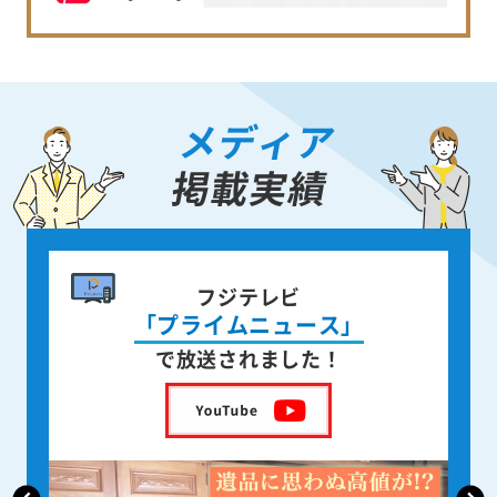
メディア
掲載実績
書籍出版
身近な人が
亡くなった後の遺品整理
を出版しました！