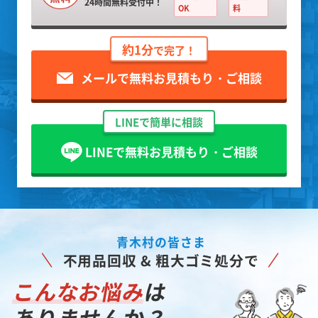
24時間無料受付中！
OK
料
約1分
で完了！
メールで無料お見積もり・ご相談
LINEで簡単に相談
LINEで無料お見積もり・ご相談
青木村の皆さま
不用品回収 & 粗大ゴミ処分で
こんなお悩み
は
ありませんか？