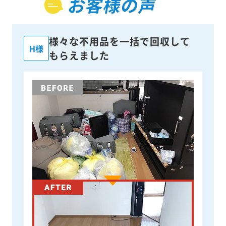
お客様の声
様々な不用品を一括で回収して
H様
もらえました