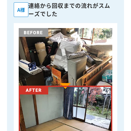
連絡から回収までの流れがスム
A様
ーズでした