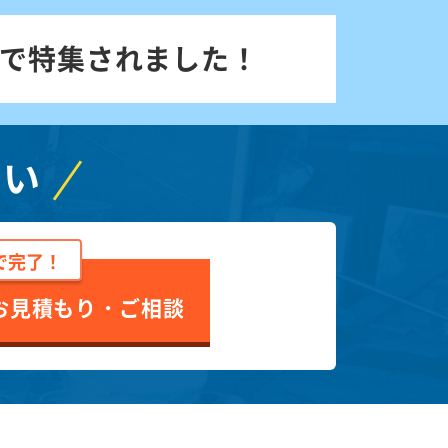
で特集されました！
さい
で完了！
お見積もり・ご相談