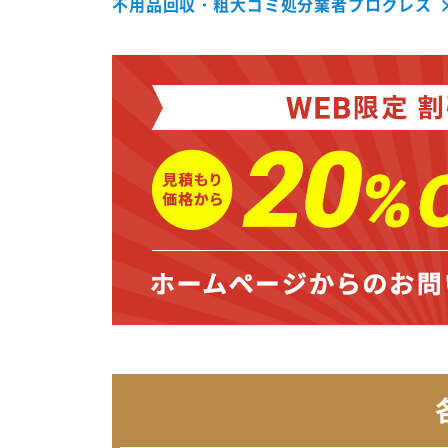
不用品回収・粗大ゴミ処分業者プログレス