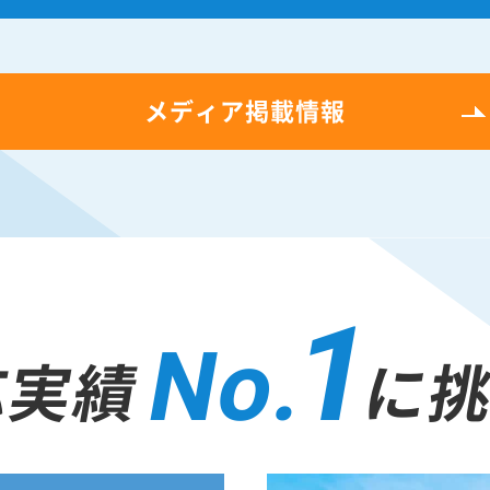
メディア掲載情報
1
No.
応実績
に