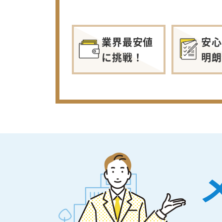
業界最安値
安心
に挑戦！
明朗