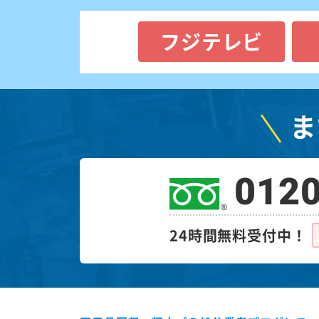
フジテレビ
ま
0120
24時間無料受付中！