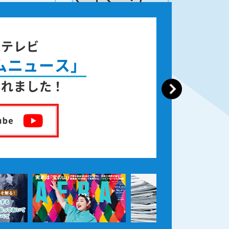
ジテレビ
ムニュース」
されました！