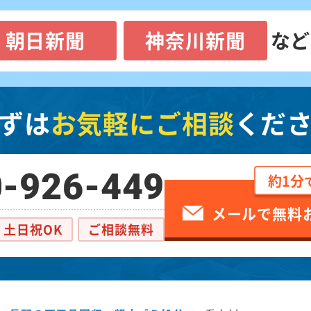
朝日新聞
神奈川新聞
など
ずは
お気軽にご相談
くだ
-926-449
約1分
メールで無料
土日祝OK
ご相談無料