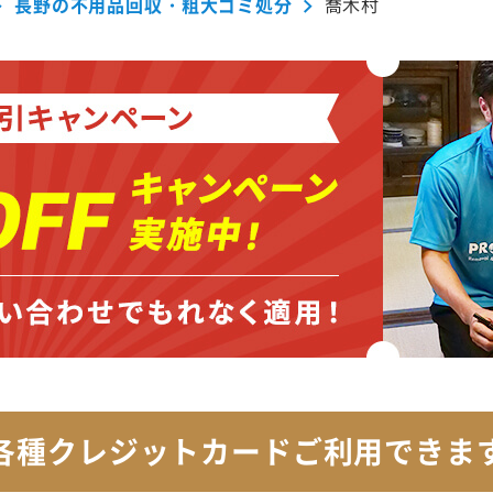
長野の不用品回収・粗大ゴミ処分
喬木村
各種クレジットカード
ご利用できま