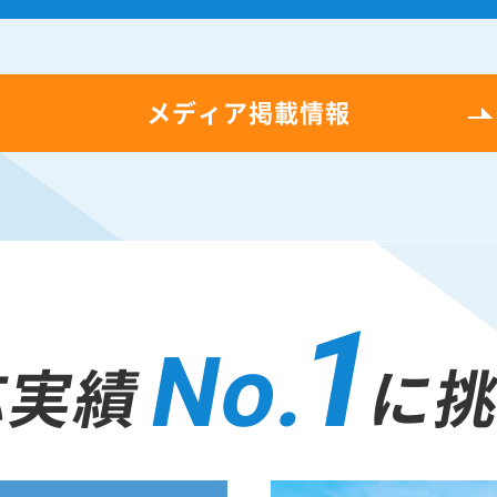
メディア掲載情報
1
No.
応実績
に