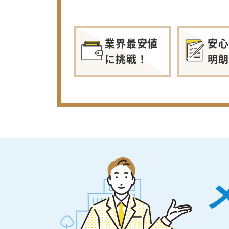
業界最安値
安心
に挑戦！
明朗