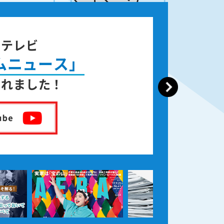
ジテレビ
ムニュース」
されました！