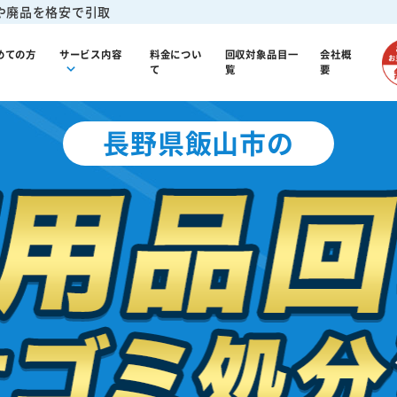
や廃品を格安で引取
めての方
サービス内容
料金につい
回収対象品目一
会社概
て
覧
要
長野県飯山市の