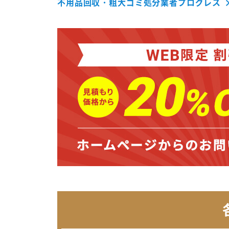
不用品回収・粗大ゴミ処分業者プログレス