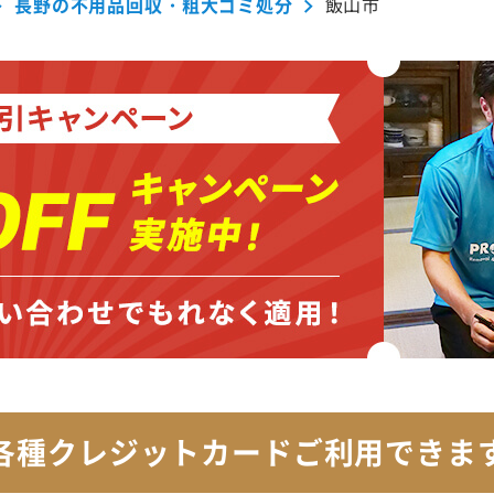
長野の不用品回収・粗大ゴミ処分
飯山市
各種クレジットカード
ご利用できま