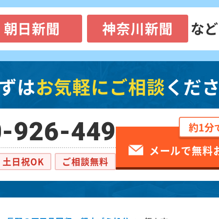
朝日新聞
神奈川新聞
など
ずは
お気軽にご相談
くだ
-926-449
約1分
メールで無料
土日祝OK
ご相談無料