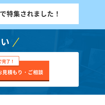
で特集されました！
さい
で完了！
お見積もり・ご相談