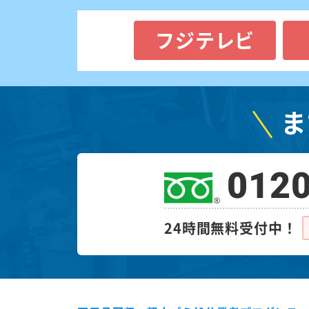
フジテレビ
ま
0120
24時間無料受付中！