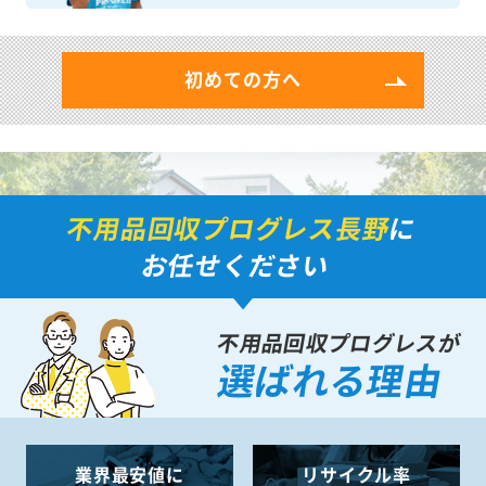
初めての方へ
不用品回収プログレス長野
に
お任せください
不用品回収プログレスが
選ばれる理由
業界最安値に
リサイクル率