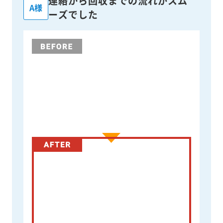
連絡から回収までの流れがスム
A様
ーズでした