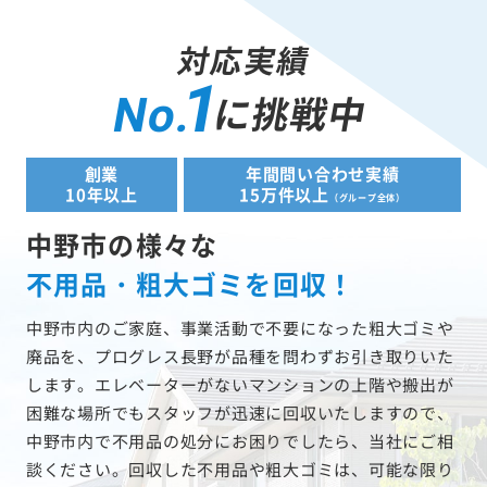
対応実績
1
に挑戦中
No.
創業
年間問い合わせ実績
10年以上
15万件以上
（グループ全体）
中野市の様々な
不用品・粗大ゴミを回収！
中野市内のご家庭、事業活動で不要になった粗大ゴミや
廃品を、プログレス長野が品種を問わずお引き取りいた
します。エレベーターがないマンションの上階や搬出が
困難な場所でもスタッフが迅速に回収いたしますので、
中野市内で不用品の処分にお困りでしたら、当社にご相
談ください。回収した不用品や粗大ゴミは、可能な限り