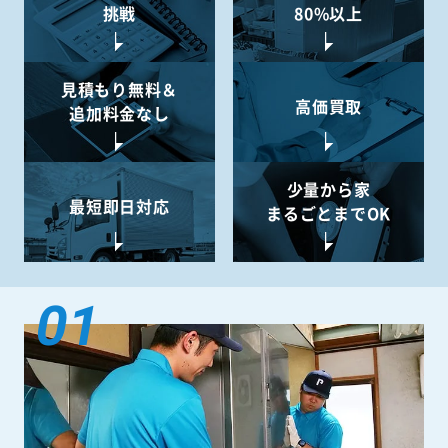
挑戦
80%以上
見積もり無料＆
高価買取
追加料金なし
少量から
家
最短即日対応
まるごとまでOK