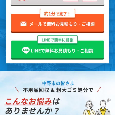
約1分
で完了！
メールで無料お見積もり・ご相談
LINEで簡単に相談
LINEで無料お見積もり・ご相談
中野市の皆さま
不用品回収 & 粗大ゴミ処分で
こんなお悩み
は
ありませんか？