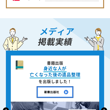
メディア
掲載実績
ニュース週刊誌
「AERA」
で取材掲載されました！