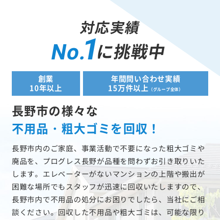
対応実績
1
に挑戦中
No.
創業
年間問い合わせ実績
10年以上
15万件以上
（グループ全体）
長野市の様々な
不用品・粗大ゴミを回収！
長野市内のご家庭、事業活動で不要になった粗大ゴミや
廃品を、プログレス長野が品種を問わずお引き取りいた
します。エレベーターがないマンションの上階や搬出が
困難な場所でもスタッフが迅速に回収いたしますので、
長野市内で不用品の処分にお困りでしたら、当社にご相
談ください。回収した不用品や粗大ゴミは、可能な限り