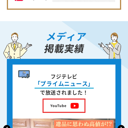
メディア
掲載実績
書籍出版
身近な人が
亡くなった後の遺品整理
を出版しました！