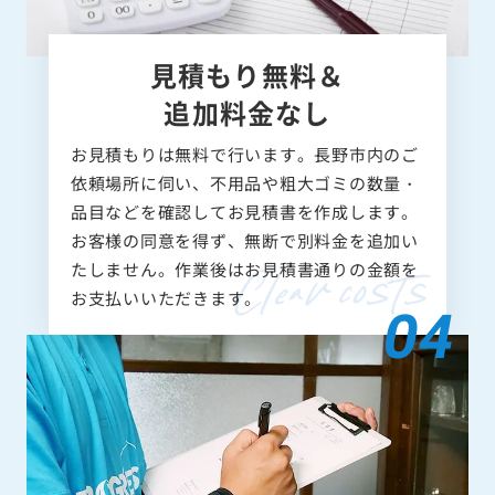
見積もり無料＆
追加料金なし
お見積もりは無料で行います。長野市内のご
依頼場所に伺い、不用品や粗大ゴミの数量・
品目などを確認してお見積書を作成します。
お客様の同意を得ず、無断で別料金を追加い
たしません。作業後はお見積書通りの金額を
お支払いいただきます。