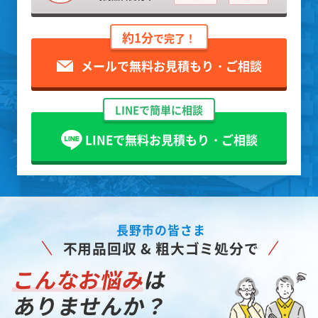
約1分
で完了！
メールで無料お見積もり・ご相談
LINEで簡単に相談
LINEで無料お見積もり・ご相談
長野市の皆さま
不用品回収 & 粗大ゴミ処分で
こんなお悩み
は
ありませんか？