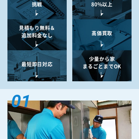
挑戦
80%以上
見積もり無料＆
高価買取
追加料金なし
少量から
家
最短即日対応
まるごとまでOK