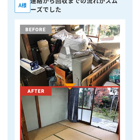
連絡から回収までの流れがスム
A様
ーズでした