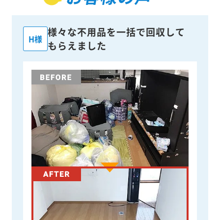
様々な不用品を一括で回収して
H様
もらえました