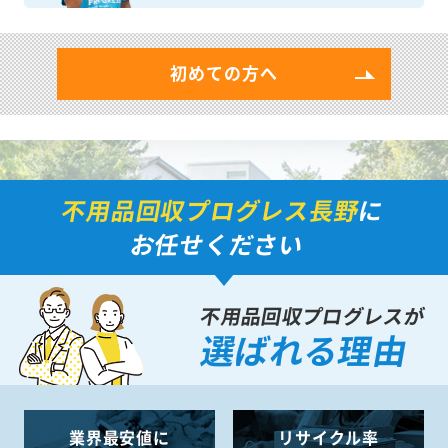
初めての方へ
不用品回収プログレス長野
に
お任せください
不用品回収プログレスが
選ばれる理由
業界最安値に
リサイクル率