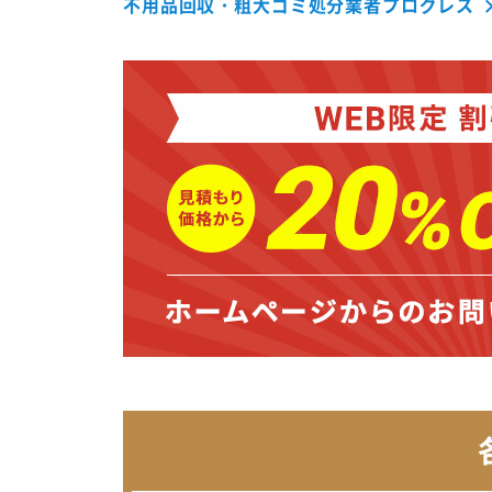
不用品回収・粗大ゴミ処分業者プログレス