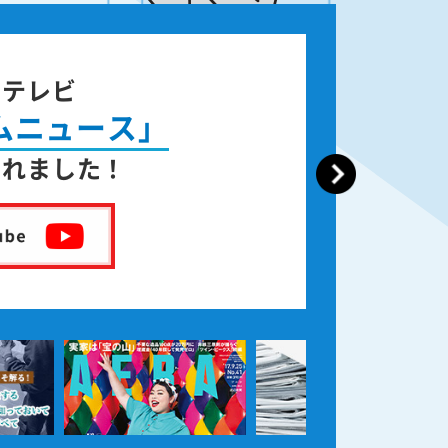
ジテレビ
ムニュース」
されました！