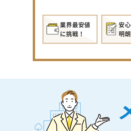
業界最安値
安心
に挑戦！
明朗