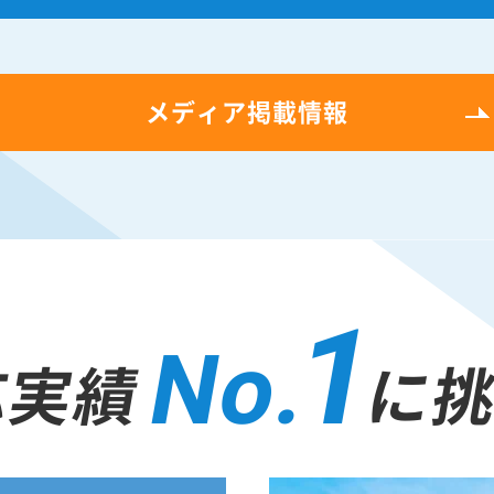
メディア掲載情報
1
No.
応実績
に