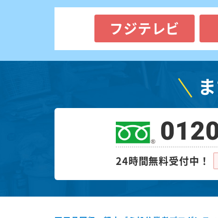
フジテレビ
ま
0120
24時間無料受付中！