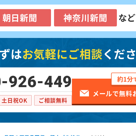
朝日新聞
神奈川新聞
など
ずは
お気軽にご相談
くだ
-926-449
約1分
メールで無料
土日祝OK
ご相談無料