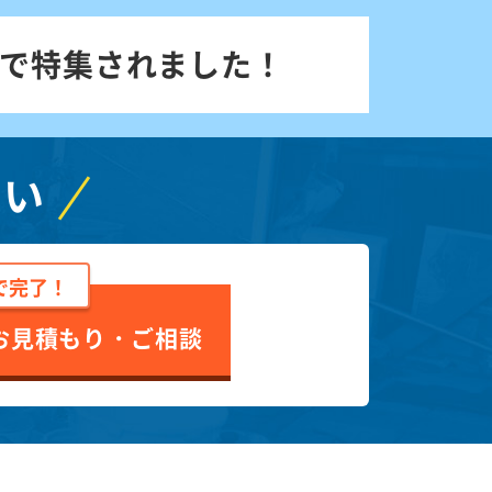
で特集されました！
さい
で完了！
お見積もり・ご相談