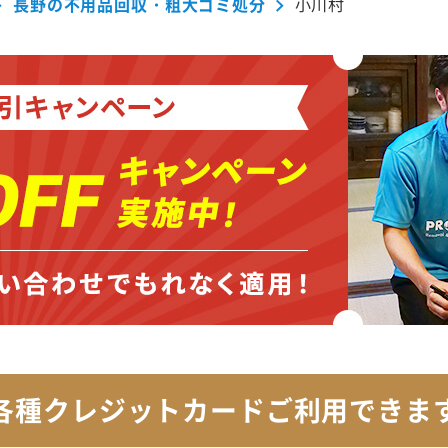
長野の不用品回収・粗大ゴミ処分
小川村
各種クレジットカード
ご利用できま