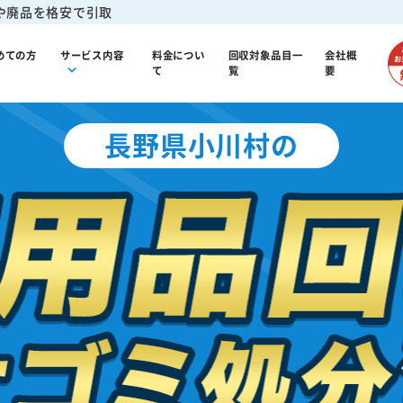
や廃品を格安で引取
めての方
サービス内容
料金につい
回収対象品目一
会社概
て
覧
要
長野県小川村の