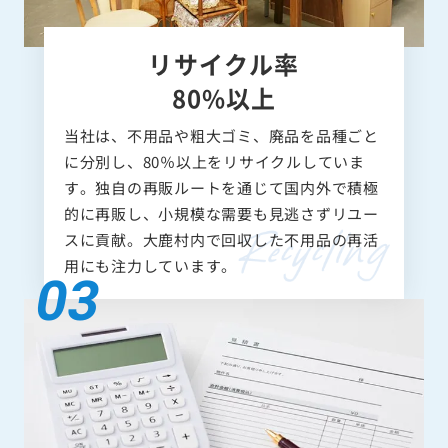
リサイクル率
80%以上
当社は、不用品や粗大ゴミ、廃品を品種ごと
に分別し、80％以上をリサイクルしていま
す。独自の再販ルートを通じて国内外で積極
的に再販し、小規模な需要も見逃さずリユー
スに貢献。大鹿村内で回収した不用品の再活
用にも注力しています。