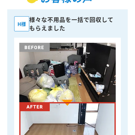
様々な不用品を一括で回収して
H様
もらえました