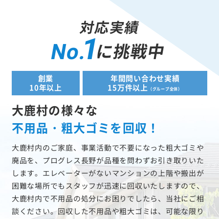
対応実績
1
に挑戦中
No.
創業
年間問い合わせ実績
10年以上
15万件以上
（グループ全体）
大鹿村の様々な
不用品・粗大ゴミを回収！
大鹿村内のご家庭、事業活動で不要になった粗大ゴミや
廃品を、プログレス長野が品種を問わずお引き取りいた
します。エレベーターがないマンションの上階や搬出が
困難な場所でもスタッフが迅速に回収いたしますので、
大鹿村内で不用品の処分にお困りでしたら、当社にご相
談ください。回収した不用品や粗大ゴミは、可能な限り