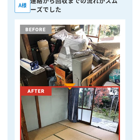
連絡から回収までの流れがスム
A様
ーズでした