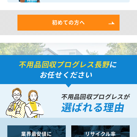
初めての方へ
不用品回収プログレス長野
に
お任せください
不用品回収プログレスが
選ばれる理由
業界最安値に
リサイクル率