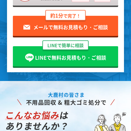
約1分
で完了！
メールで無料お見積もり・ご相談
LINEで簡単に相談
LINEで無料お見積もり・ご相談
大鹿村の皆さま
不用品回収 & 粗大ゴミ処分で
こんなお悩み
は
ありませんか？