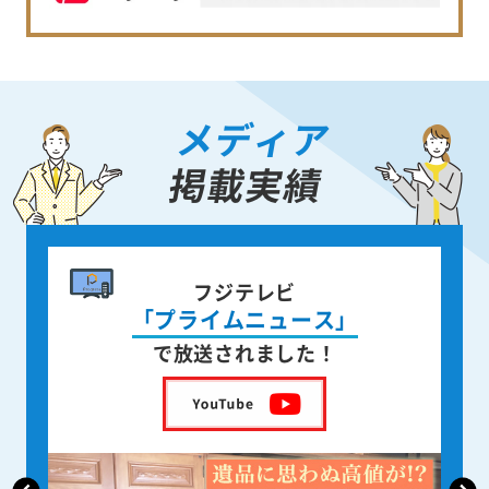
メディア
掲載実績
書籍出版
身近な人が
亡くなった後の遺品整理
を出版しました！