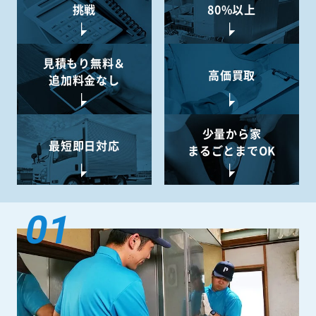
挑戦
80%以上
見積もり無料＆
高価買取
追加料金なし
少量から
家
最短即日対応
まるごとまでOK