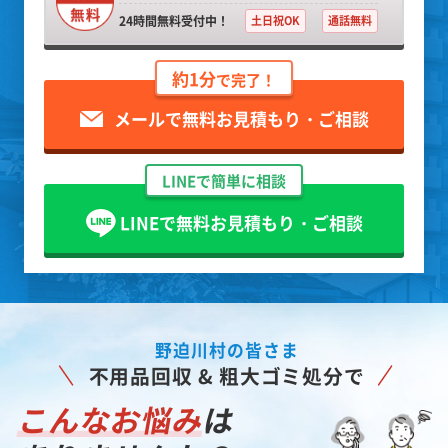
24時間無料受付中！
土日祝OK
通話無料
約1分
で完了！
メールで無料お見積もり・ご相談
LINEで簡単に相談
LINEで無料お見積もり・ご相談
野迫川村の皆さま
不用品回収 & 粗大ゴミ処分で
こんなお悩み
は