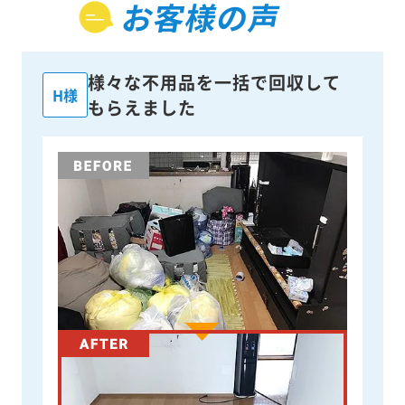
お客様の声
様々な不用品を一括で回収して
H様
もらえました