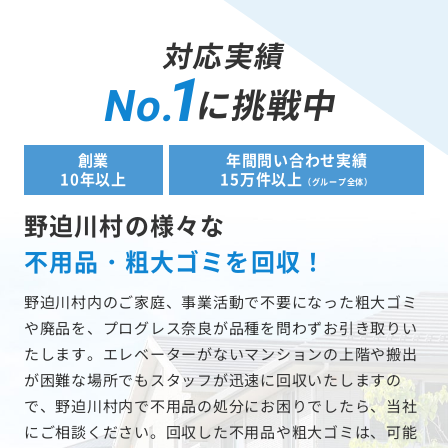
対応実績
1
に挑戦中
No.
創業
年間問い合わせ実績
10年以上
15万件以上
（グループ全体）
野迫川村の様々な
不用品・粗大ゴミを回収！
野迫川村内のご家庭、事業活動で不要になった粗大ゴミ
や廃品を、プログレス奈良が品種を問わずお引き取りい
たします。エレベーターがないマンションの上階や搬出
が困難な場所でもスタッフが迅速に回収いたしますの
で、野迫川村内で不用品の処分にお困りでしたら、当社
にご相談ください。回収した不用品や粗大ゴミは、可能