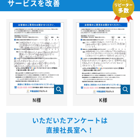
サービスを改善
N様
K様
いただいたアンケートは
直接社長室へ！