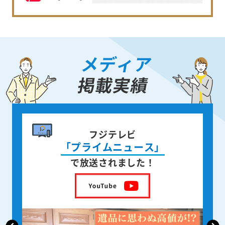
メディア
掲載実績
書籍出版
身近な人が
亡くなった後の遺品整理
を出版しました！