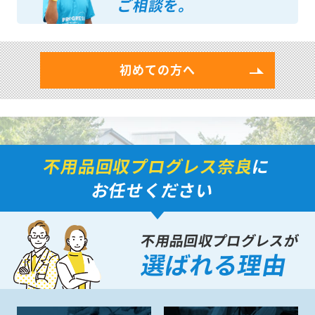
ご相談を。
初めての方へ
不用品回収プログレス奈良
に
お任せください
不用品回収プログレスが
選ばれる理由