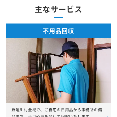
主なサービス
不用品回収
野迫川村全域で、ご自宅の日用品から事務所の備
品まで、品目や量を問わず回収いたします。