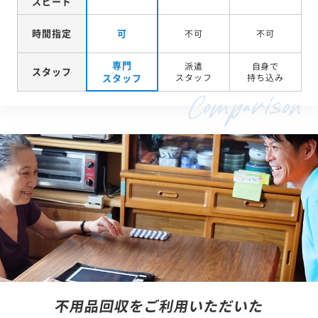
スピード
時間指定
可
不可
不可
専門
派遣
自身で
スタッフ
スタッフ
スタッフ
持ち込み
不用品回収をご利用いただいた