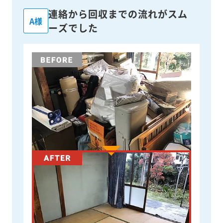
連絡から回収までの流れがスム
A様
ーズでした