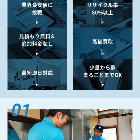
業界最安値に
リサイクル率
挑戦
80%以上
見積もり無料＆
高価買取
追加料金なし
少量から
家
最短即日対応
まるごとまでOK