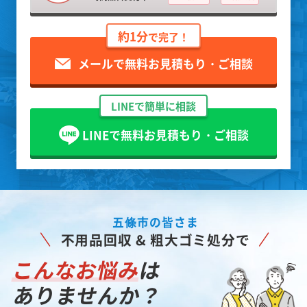
約1分
で完了！
メールで無料お見積もり・ご相談
LINEで簡単に相談
LINEで無料お見積もり・ご相談
五條市の皆さま
不用品回収 & 粗大ゴミ処分で
こんなお悩み
は
ありませんか？