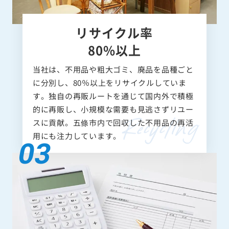
リサイクル率
80%以上
当社は、不用品や粗大ゴミ、廃品を品種ごと
に分別し、80％以上をリサイクルしていま
す。独自の再販ルートを通じて国内外で積極
的に再販し、小規模な需要も見逃さずリユー
スに貢献。五條市内で回収した不用品の再活
用にも注力しています。