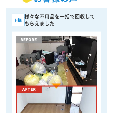
様々な不用品を一括で回収して
H様
もらえました