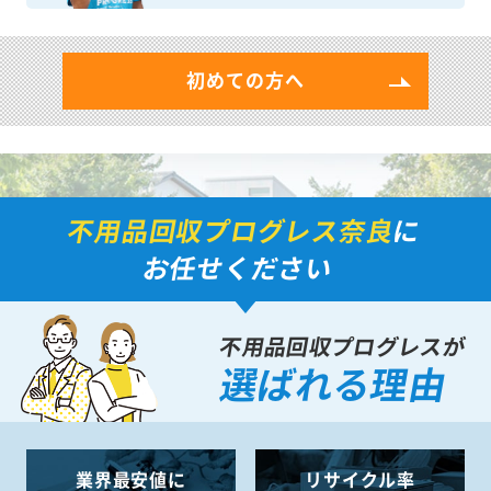
初めての方へ
不用品回収プログレス奈良
に
お任せください
不用品回収プログレスが
選ばれる理由
業界最安値に
リサイクル率