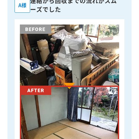
連絡から回収までの流れがスム
A様
ーズでした