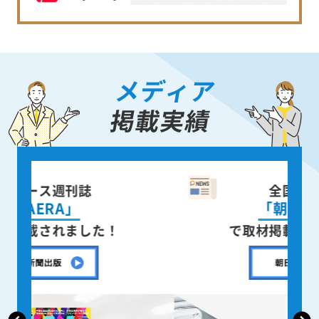
メディア
掲載実績
全国紙新聞
「朝日新聞」
で取材掲載されました！