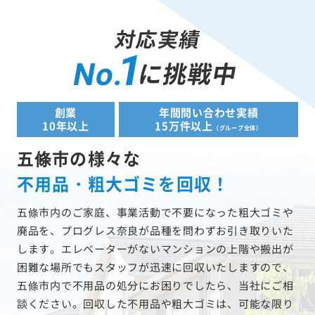
対応実績
1
に挑戦中
No.
創業
年間問い合わせ実績
10年以上
15万件以上
（グループ全体）
五條市の様々な
不用品・粗大ゴミを回収！
五條市内のご家庭、事業活動で不要になった粗大ゴミや
廃品を、プログレス奈良が品種を問わずお引き取りいた
します。エレベーターがないマンションの上階や搬出が
困難な場所でもスタッフが迅速に回収いたしますので、
五條市内で不用品の処分にお困りでしたら、当社にご相
談ください。回収した不用品や粗大ゴミは、可能な限り