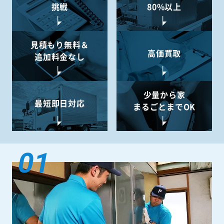
挑戦
80%以上
見積もり無料＆
高価買取
追加料金なし
少量から
家
最短即日対応
まるごとまでOK