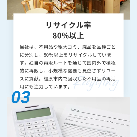
リサイクル率
80%以上
当社は、不用品や粗大ゴミ、廃品を品種ごと
に分別し、80％以上をリサイクルしていま
す。独自の再販ルートを通じて国内外で積極
的に再販し、小規模な需要も見逃さずリユー
スに貢献。橿原市内で回収した不用品の再活
用にも注力しています。