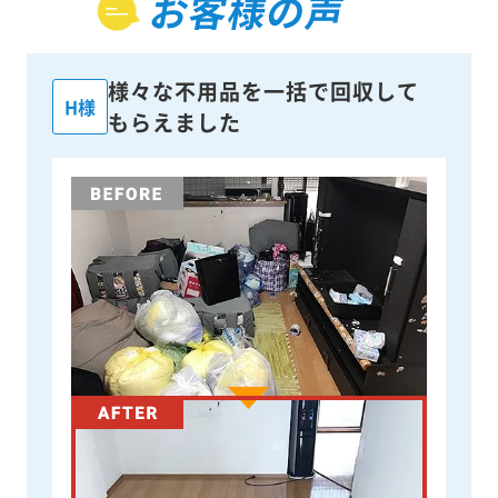
お客様の声
様々な不用品を一括で回収して
H様
もらえました