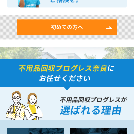
初めての方へ
不用品回収プログレス奈良
に
お任せください
不用品回収プログレスが
選ばれる理由