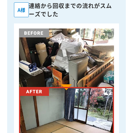
連絡から回収までの流れがスム
A様
ーズでした