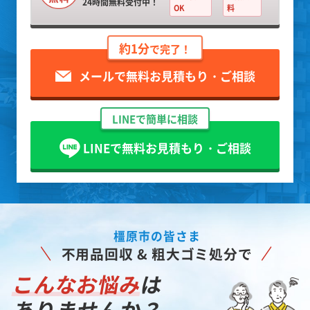
24時間無料受付中！
OK
料
約1分
で完了！
メールで無料お見積もり・ご相談
LINEで簡単に相談
LINEで無料お見積もり・ご相談
橿原市の皆さま
不用品回収 & 粗大ゴミ処分で
こんなお悩み
は
ありませんか？