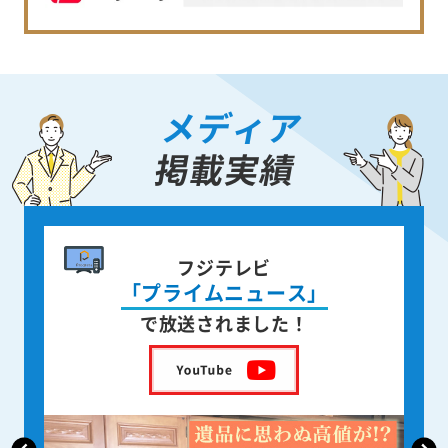
メディア
掲載実績
書籍出版
身近な人が
亡くなった後の遺品整理
を出版しました！