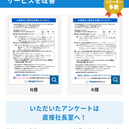
N様
K様
いただいたアンケートは
直接社長室へ！