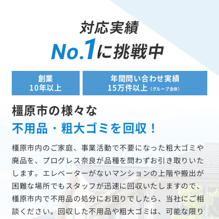
対応実績
1
に挑戦中
No.
創業
年間問い合わせ実績
10年以上
15万件以上
（グループ全体）
橿原市の様々な
不用品・粗大ゴミを回収！
橿原市内のご家庭、事業活動で不要になった粗大ゴミや
廃品を、プログレス奈良が品種を問わずお引き取りいた
します。エレベーターがないマンションの上階や搬出が
困難な場所でもスタッフが迅速に回収いたしますので、
橿原市内で不用品の処分にお困りでしたら、当社にご相
談ください。回収した不用品や粗大ゴミは、可能な限り