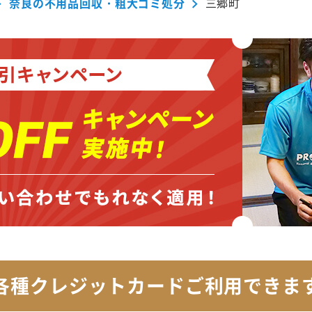
奈良の不用品回収・粗大ゴミ処分
三郷町
各種クレジットカード
ご利用できま