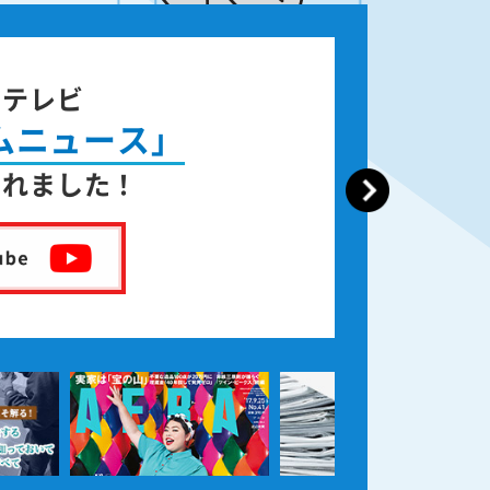
ジテレビ
ムニュース」
されました！