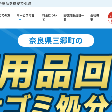
や廃品を格安で引取
めての方
サービス内容
料金につい
回収対象品目一
会社概
て
覧
要
奈良県三郷町の