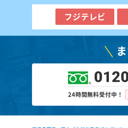
フジテレビ
ま
0120
24時間無料受付中！