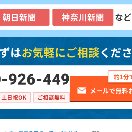
朝日新聞
神奈川新聞
など
ずは
お気軽にご相談
くだ
-926-449
約1分
メールで無料
土日祝OK
ご相談無料