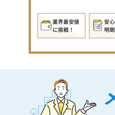
業界最安値
安心
に挑戦！
明朗