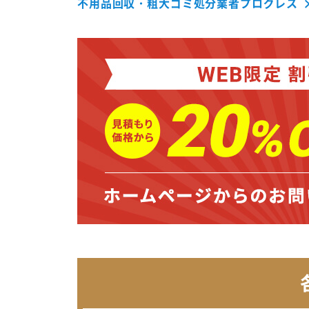
不用品回収・粗大ゴミ処分業者プログレス