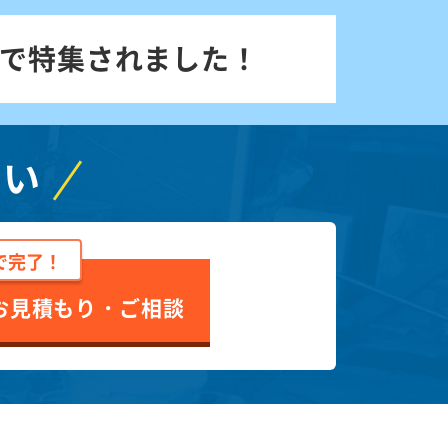
で特集されました！
さい
で完了！
お見積もり・ご相談