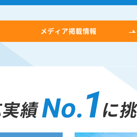
メディア掲載情報
1
No.
応実績
に