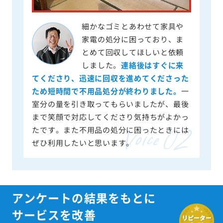
細かなゴミとあわせて家具や
家電の処分に困っており、ま
とめて回収してほしいと依頼
しました。
連絡後はすぐに来
てくださり、迅速に回収を進めてくださった
ため短時間で不用品処分が終わりました。
一
室分の量を引き取ってもらいましたが、最後
まで笑顔で対応してくださり気持ちがよかっ
たです。また不用品の処分に困ったときには
ぜひ利用したいと思います。
アンケートの結果をもとに
サービスを改善