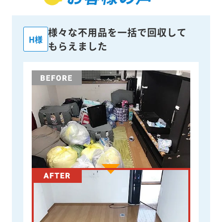
様々な不用品を一括で回収して
H様
もらえました