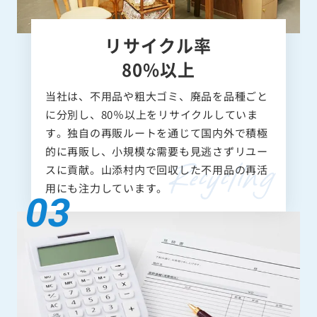
リサイクル率
80%以上
当社は、不用品や粗大ゴミ、廃品を品種ごと
に分別し、80％以上をリサイクルしていま
す。独自の再販ルートを通じて国内外で積極
的に再販し、小規模な需要も見逃さずリユー
スに貢献。山添村内で回収した不用品の再活
用にも注力しています。