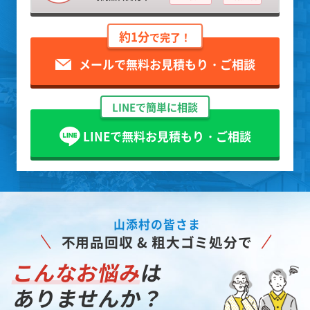
約1分
で完了！
メールで無料お見積もり・ご相談
LINEで簡単に相談
LINEで無料お見積もり・ご相談
山添村の皆さま
不用品回収 & 粗大ゴミ処分で
こんなお悩み
は
ありませんか？