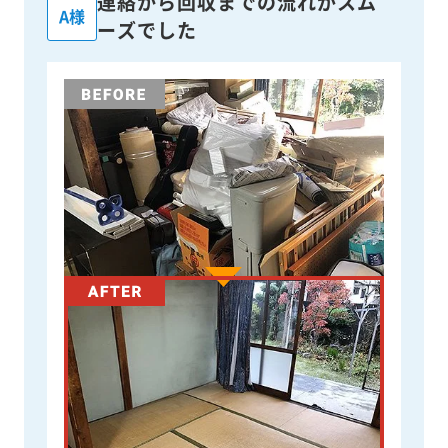
連絡から回収までの流れがスム
A様
ーズでした