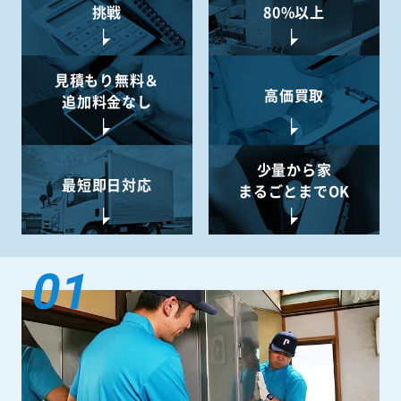
挑戦
80%以上
見積もり無料＆
高価買取
追加料金なし
少量から
家
最短即日対応
まるごとまでOK