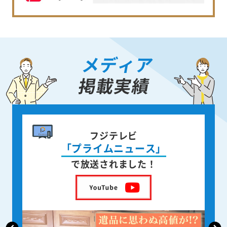
メディア
掲載実績
書籍出版
身近な人が
亡くなった後の遺品整理
を出版しました！