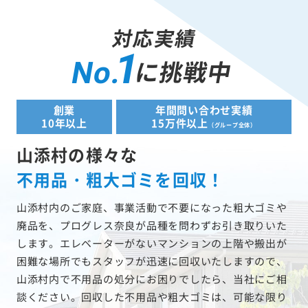
対応実績
1
に挑戦中
No.
創業
年間問い合わせ実績
10年以上
15万件以上
（グループ全体）
山添村の様々な
不用品・粗大ゴミを回収！
山添村内のご家庭、事業活動で不要になった粗大ゴミや
廃品を、プログレス奈良が品種を問わずお引き取りいた
します。エレベーターがないマンションの上階や搬出が
困難な場所でもスタッフが迅速に回収いたしますので、
山添村内で不用品の処分にお困りでしたら、当社にご相
談ください。回収した不用品や粗大ゴミは、可能な限り