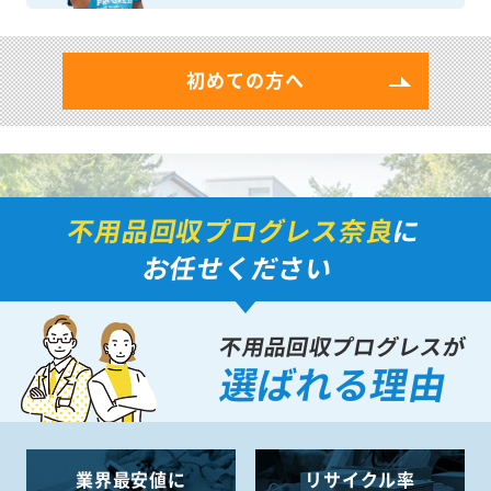
初めての方へ
不用品回収プログレス奈良
に
お任せください
不用品回収プログレスが
選ばれる理由
業界最安値に
リサイクル率