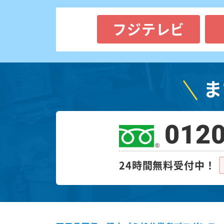
フジテレビ
ま
0120
24時間無料受付中！