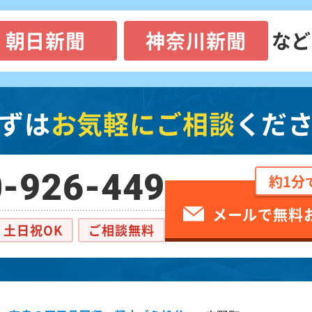
朝日新聞
神奈川新聞
など
ずは
お気軽にご相談
くだ
-926-449
約1分
メールで無料
土日祝OK
ご相談無料