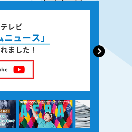
ジテレビ
ムニュース」
されました！