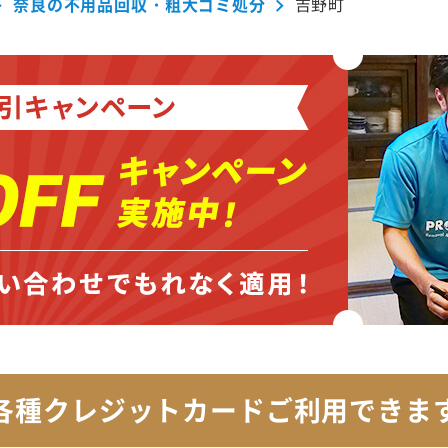
奈良の不用品回収・粗大ゴミ処分
吉野町
各種クレジットカード
ご利用できま