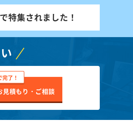
で特集されました！
さい
で完了！
お見積もり・ご相談