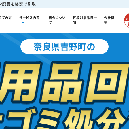
や廃品を格安で引取
めての方
サービス内容
料金につい
回収対象品目一
会社概
て
覧
要
奈良県吉野町の