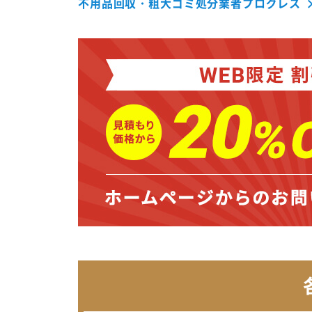
不用品回収・粗大ゴミ処分業者プログレス