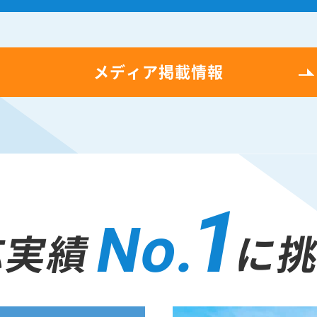
メディア掲載情報
1
No.
応実績
に