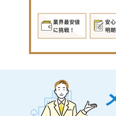
業界最安値
安心
に挑戦！
明朗