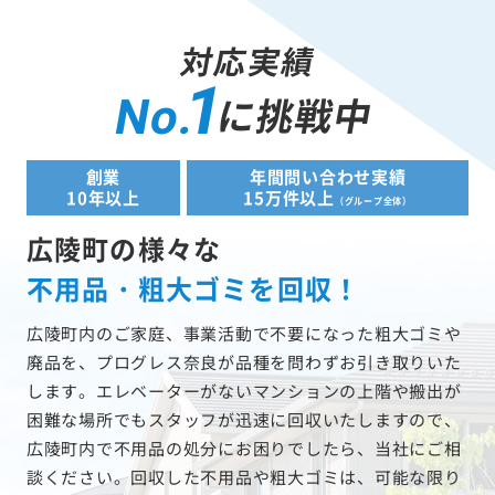
対応実績
1
に挑戦中
No.
創業
年間問い合わせ実績
10年以上
15万件以上
（グループ全体）
広陵町の様々な
不用品・粗大ゴミを回収！
広陵町内のご家庭、事業活動で不要になった粗大ゴミや
廃品を、プログレス奈良が品種を問わずお引き取りいた
します。エレベーターがないマンションの上階や搬出が
困難な場所でもスタッフが迅速に回収いたしますので、
広陵町内で不用品の処分にお困りでしたら、当社にご相
談ください。回収した不用品や粗大ゴミは、可能な限り