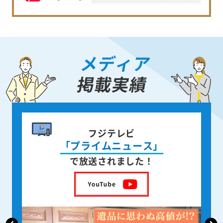
メディア
掲載実績
書籍出版
身近な人が
亡くなった後の遺品整理
を出版しました！