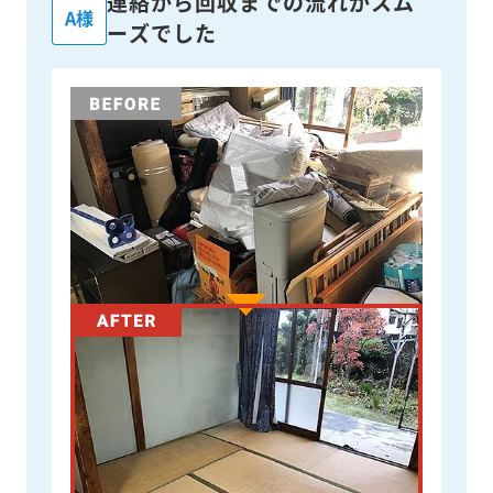
連絡から回収までの流れがスム
A様
ーズでした