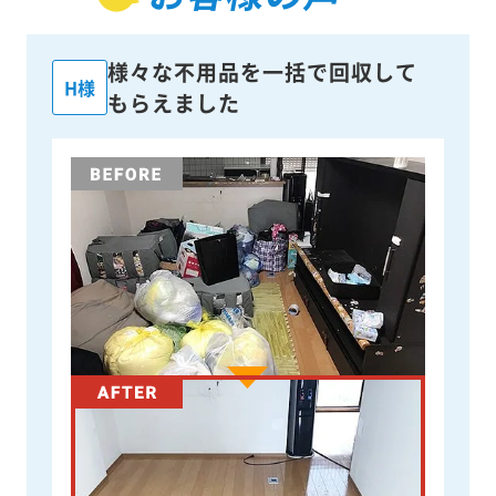
様々な不用品を一括で回収して
H様
もらえました