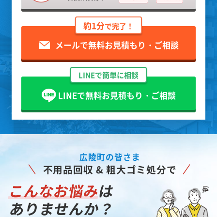
約1分
で完了！
メールで無料お見積もり・ご相談
LINEで簡単に相談
LINEで無料お見積もり・ご相談
広陵町の皆さま
不用品回収 & 粗大ゴミ処分で
こんなお悩み
は
ありませんか？