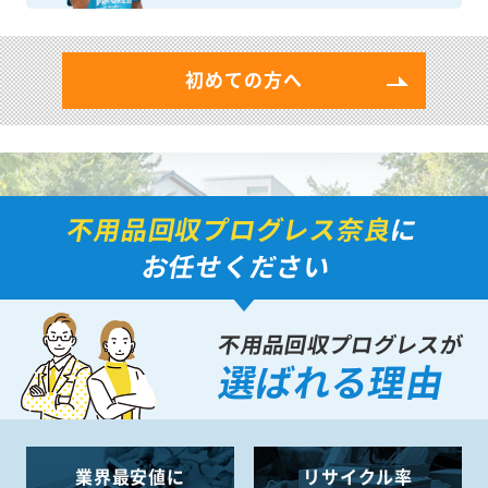
初めての方へ
不用品回収プログレス奈良
に
お任せください
不用品回収プログレスが
選ばれる理由
業界最安値に
リサイクル率