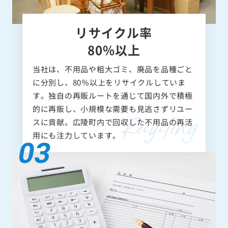
リサイクル率
80%以上
当社は、不用品や粗大ゴミ、廃品を品種ごと
に分別し、80％以上をリサイクルしていま
す。独自の再販ルートを通じて国内外で積極
的に再販し、小規模な需要も見逃さずリユー
スに貢献。広陵町内で回収した不用品の再活
用にも注力しています。