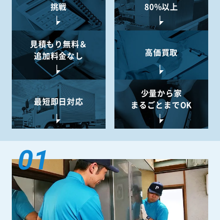
挑戦
80%以上
見積もり無料＆
高価買取
追加料金なし
少量から
家
最短即日対応
まるごとまでOK