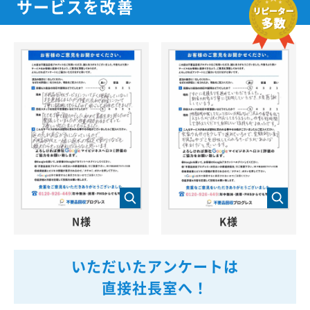
サービスを改善
N様
K様
いただいたアンケートは
直接社長室へ！