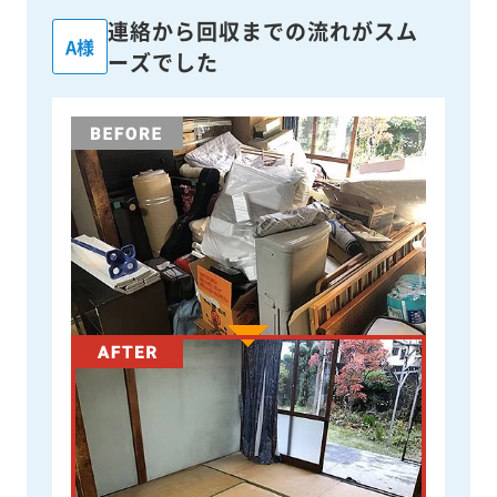
連絡から回収までの流れがスム
A様
ーズでした