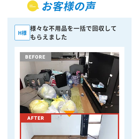
お客様の声
様々な不用品を一括で回収して
H様
もらえました