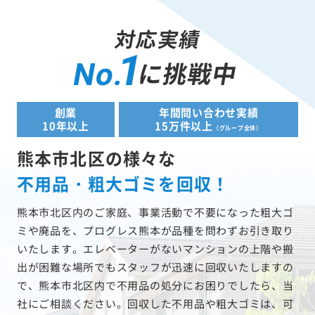
対応実績
1
に挑戦中
No.
創業
年間問い合わせ実績
10年以上
15万件以上
（グループ全体）
熊本市北区の様々な
不用品・粗大ゴミを回収！
熊本市北区内のご家庭、事業活動で不要になった粗大ゴ
ミや廃品を、プログレス熊本が品種を問わずお引き取り
いたします。エレベーターがないマンションの上階や搬
出が困難な場所でもスタッフが迅速に回収いたしますの
で、熊本市北区内で不用品の処分にお困りでしたら、当
社にご相談ください。回収した不用品や粗大ゴミは、可