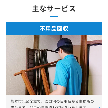
主なサービス
不用品回収
熊本市北区全域で、ご自宅の日用品から事務所の
備品まで、品目や量を問わず回収いたします。