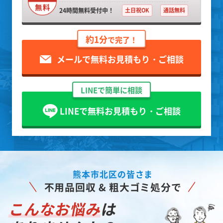
24時間無料受付中！
土日祝OK
通話無料
約1分
で完了！
メールで無料お見積もり・ご相談
LINEで簡単に相談
LINEで無料お見積もり・ご相談
熊本市北区の皆さま
不用品回収 & 粗大ゴミ処分で
こんなお悩み
は