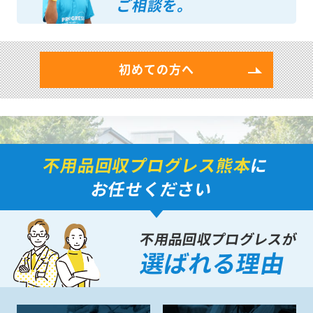
ご相談を。
初めての方へ
不用品回収プログレス熊本
に
お任せください
不用品回収プログレスが
選ばれる理由