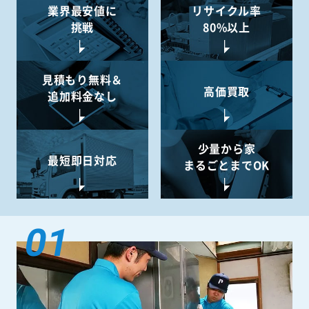
業界最安値に
リサイクル率
挑戦
80%以上
見積もり無料＆
高価買取
追加料金なし
少量から
家
最短即日対応
まるごとまでOK