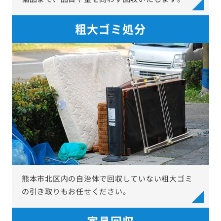
粗大ゴミ処分
熊本市北区内の自治体で回収していない粗大ゴミ
の引き取りもお任せください。
家具回収