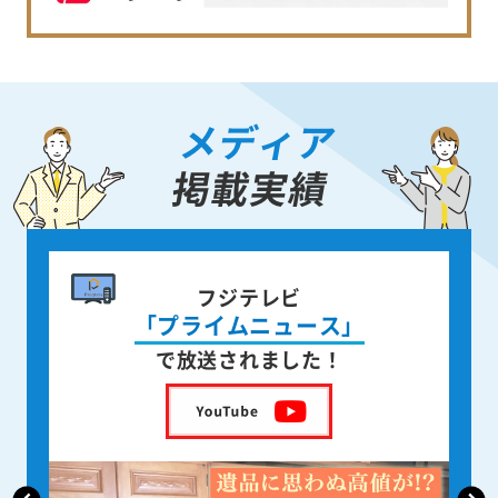
メディア
掲載実績
書籍出版
身近な人が
亡くなった後の遺品整理
を出版しました！