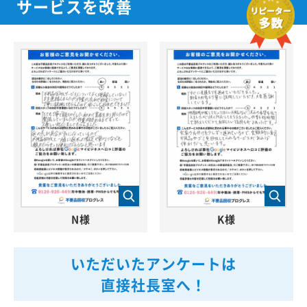
サービスを改善
N様
K様
いただいたアンケートは
直接社長室へ！