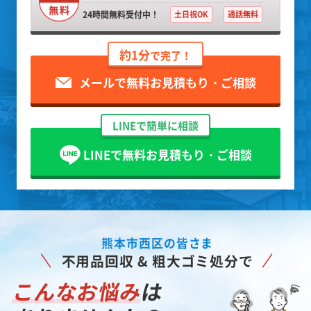
24時間無料受付中！
土日祝OK
通話無料
約1分
で完了！
メールで無料お見積もり・ご相談
LINEで簡単に相談
LINEで無料お見積もり・ご相談
熊本市西区の皆さま
不用品回収 & 粗大ゴミ処分で
こんなお悩み
は