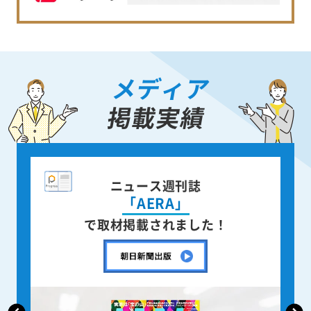
メディア
掲載実績
全国紙新聞
「朝日新聞」
で取材掲載されました！