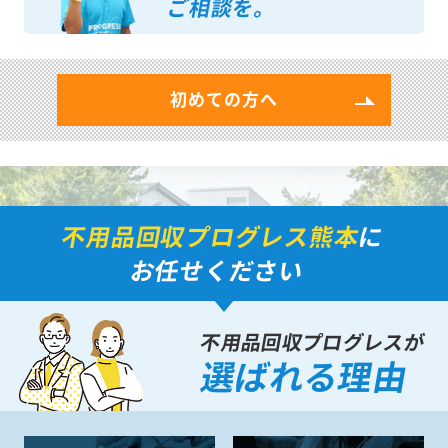
ご相談を。
初めての方へ
不用品回収プログレス熊本
に
お任せください
不用品回収プログレスが
選ばれる理由