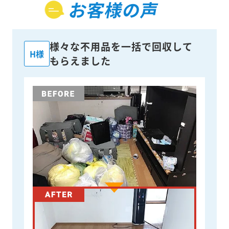
お客様の声
様々な不用品を一括で回収して
H様
もらえました