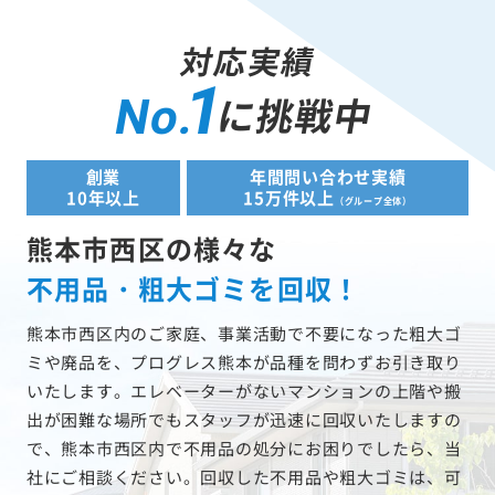
対応実績
1
に挑戦中
No.
創業
年間問い合わせ実績
10年以上
15万件以上
（グループ全体）
熊本市西区の様々な
不用品・粗大ゴミを回収！
熊本市西区内のご家庭、事業活動で不要になった粗大ゴ
ミや廃品を、プログレス熊本が品種を問わずお引き取り
いたします。エレベーターがないマンションの上階や搬
出が困難な場所でもスタッフが迅速に回収いたしますの
で、熊本市西区内で不用品の処分にお困りでしたら、当
社にご相談ください。回収した不用品や粗大ゴミは、可