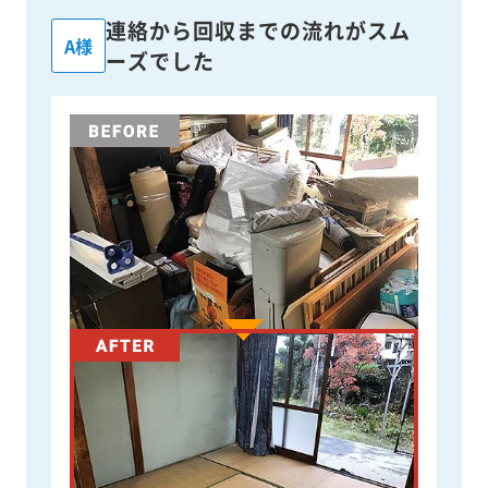
連絡から回収までの流れがスム
A様
ーズでした