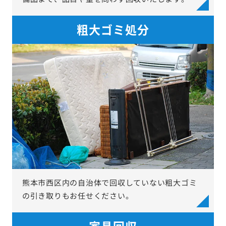
粗大ゴミ処分
熊本市西区内の自治体で回収していない粗大ゴミ
の引き取りもお任せください。
家具回収