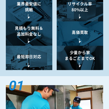
業界最安値に
リサイクル率
挑戦
80%以上
見積もり無料＆
高価買取
追加料金なし
少量から
家
最短即日対応
まるごとまでOK