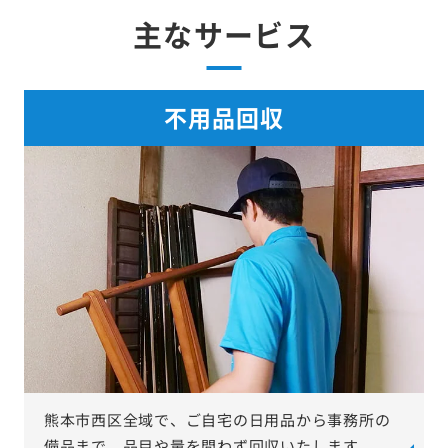
主なサービス
不用品回収
熊本市西区全域で、ご自宅の日用品から事務所の
備品まで、品目や量を問わず回収いたします。