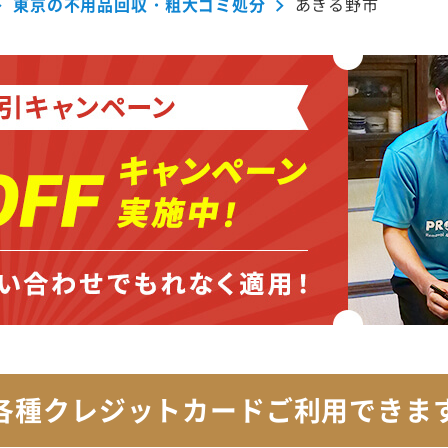
東京の不用品回収・粗大ゴミ処分
あきる野市
各種クレジットカード
ご利用できま