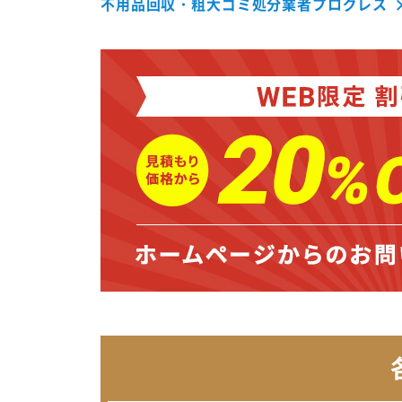
不用品回収・粗大ゴミ処分業者プログレス