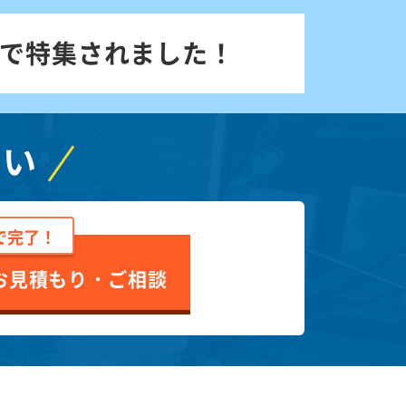
で特集されました！
さい
で完了！
お見積もり・ご相談