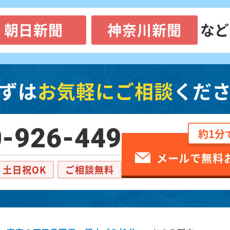
朝日新聞
神奈川新聞
など
ずは
お気軽にご相談
くだ
-926-449
約1分
メールで無料
土日祝OK
ご相談無料