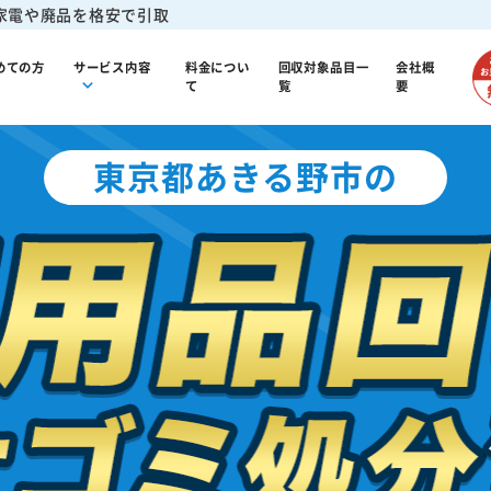
家電や廃品を格安で引取
めての方
サービス内容
料金につい
回収対象品目一
会社概
て
覧
要
東京都あきる野市の