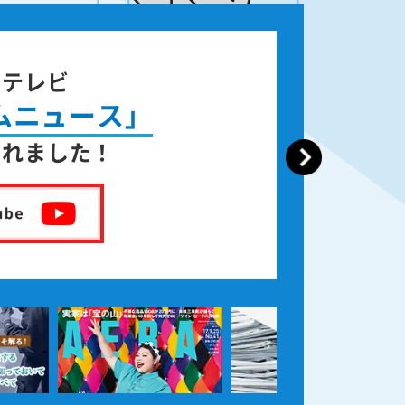
ジテレビ
ムニュース」
されました！