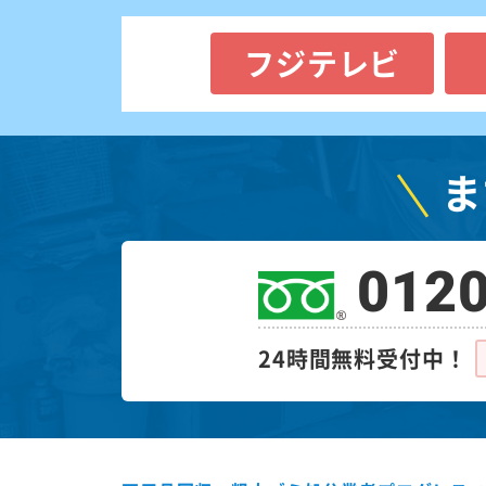
フジテレビ
ま
0120
24時間無料受付中！