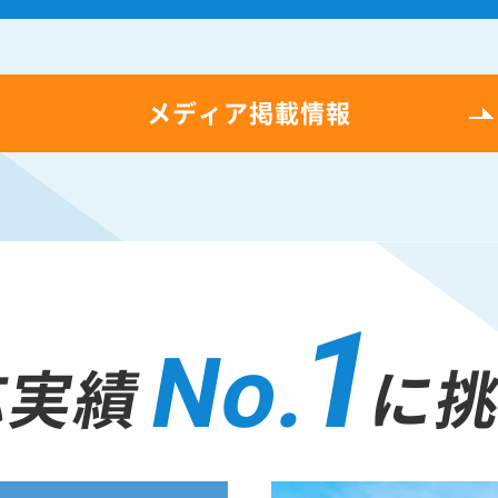
メディア掲載情報
1
No.
応実績
に