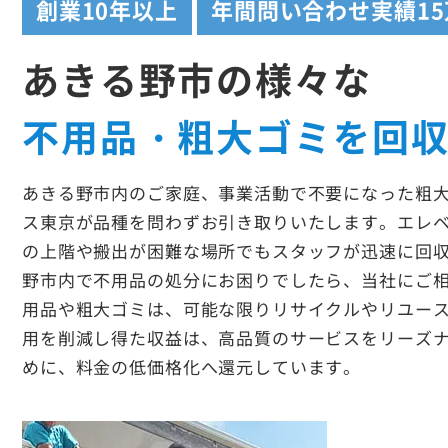
創業
10年以上
年間問い合わせ実績
1
あきる野市の様々な
不用品・粗大ゴミを回
あきる野市内のご家庭、事業活動で不要になった粗
ス東京が品種を問わずお引き取りいたします。エレ
の上階や搬出が困難な場所でもスタッフが迅速に回
野市内で不用品の処分にお困りでしたら、当社にご
用品や粗大ゴミは、可能な限りリサイクルやリユー
用を削減し得た収益は、高品質のサービスをリーズ
めに、料金の低価格化へ還元しています。