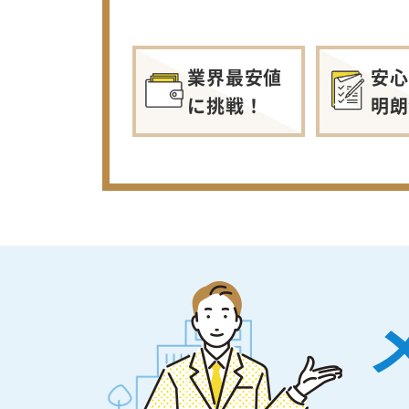
業界最安値
安心
に挑戦！
明朗